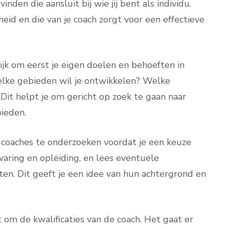
nden die aansluit bij wie jij bent als individu.
id en die van je coach zorgt voor een effectieve
rijk om eerst je eigen doelen en behoeften in
elke gebieden wil je ontwikkelen? Welke
 Dit helpt je om gericht op zoek te gaan naar
ieden.
coaches te onderzoeken voordat je een keuze
varing en opleiding, en lees eventuele
ten. Dit geeft je een idee van hun achtergrond en
 om de kwalificaties van de coach. Het gaat er