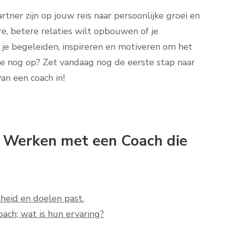
tner zijn op jouw reis naar persoonlijke groei en
ière, betere relaties wilt opbouwen of je
 je begeleiden, inspireren en motiveren om het
 je nog op? Zet vandaag nog de eerste stap naar
an een coach in!
n Werken met een Coach die
kheid en doelen past.
oach; wat is hun ervaring?