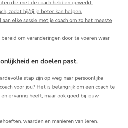
anten die met de coach hebben gewerkt.
h, zodat hij/zij je beter kan helpen.
d aan elke sessie met je coach om zo het meeste
es bereid om veranderingen door te voeren waar
onlijkheid en doelen past.
rdevolle stap zijn op weg naar persoonlijke
 coach voor jou? Het is belangrijk om een coach te
 en ervaring heeft, maar ook goed bij jouw
behoeften, waarden en manieren van leren.