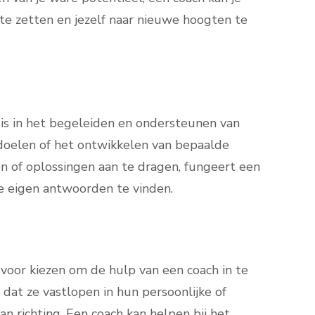
te zetten en jezelf naar nieuwe hoogten te
d is in het begeleiden en ondersteunen van
e doelen of het ontwikkelen van bepaalde
en of oplossingen aan te dragen, fungeert een
 je eigen antwoorden te vinden.
voor kiezen om de hulp van een coach in te
dat ze vastlopen in hun persoonlijke of
n richting. Een coach kan helpen bij het