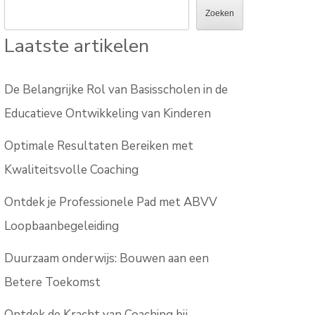
Zoeken
Laatste artikelen
De Belangrijke Rol van Basisscholen in de
Educatieve Ontwikkeling van Kinderen
Optimale Resultaten Bereiken met
Kwaliteitsvolle Coaching
Ontdek je Professionele Pad met ABVV
Loopbaanbegeleiding
Duurzaam onderwijs: Bouwen aan een
Betere Toekomst
Ontdek de Kracht van Coaching bij