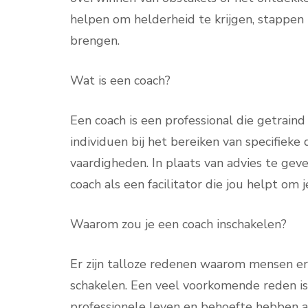
helpen om helderheid te krijgen, stappen 
brengen.
Wat is een coach?
Een coach is een professional die getrain
individuen bij het bereiken van specifiek
vaardigheden. In plaats van advies te gev
coach als een facilitator die jou helpt om
Waarom zou je een coach inschakelen?
Er zijn talloze redenen waarom mensen er
schakelen. Een veel voorkomende reden is 
professionele leven en behoefte hebben aa