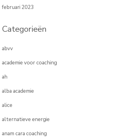
februari 2023
Categorieën
abvv
academie voor coaching
ah
alba academie
alice
alternatieve energie
anam cara coaching