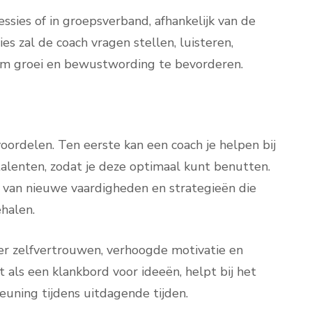
essies of in groepsverband, afhankelijk van de
es zal de coach vragen stellen, luisteren,
om groei en bewustwording te bevorderen.
ordelen. Ten eerste kan een coach je helpen bij
 talenten, zodat je deze optimaal kunt benutten.
 van nieuwe vaardigheden en strategieën die
ehalen.
er zelfvertrouwen, verhoogde motivatie en
 als een klankbord voor ideeën, helpt bij het
uning tijdens uitdagende tijden.