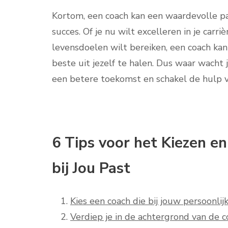
Kortom, een coach kan een waardevolle par
succes. Of je nu wilt excelleren in je carr
levensdoelen wilt bereiken, een coach kan
beste uit jezelf te halen. Dus waar wacht
een betere toekomst en schakel de hulp v
6 Tips voor het Kiezen e
bij Jou Past
Kies een coach die bij jouw persoonlij
Verdiep je in de achtergrond van de c