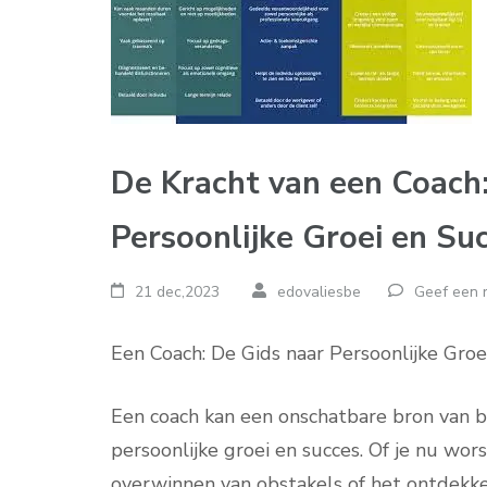
De Kracht van een Coach:
Persoonlijke Groei en Su
21 dec,2023
edovaliesbe
Geef een r
Een Coach: De Gids naar Persoonlijke Groe
Een coach kan een onschatbare bron van b
persoonlijke groei en succes. Of je nu wor
overwinnen van obstakels of het ontdekken