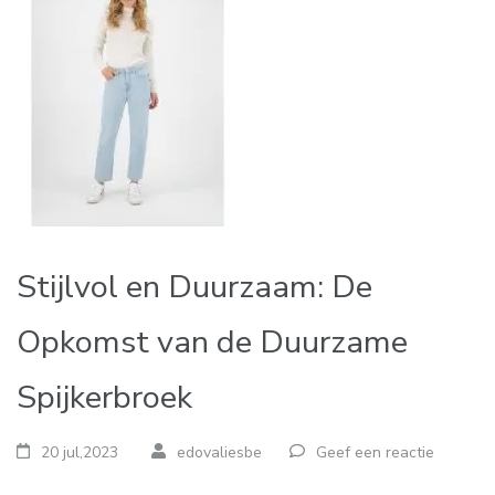
Stijlvol en Duurzaam: De
Opkomst van de Duurzame
Spijkerbroek
20 jul,2023
edovaliesbe
Geef een reactie