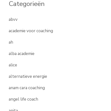
Categorieën
abvv
academie voor coaching
ah
alba academie
alice
alternatieve energie
anam cara coaching
angel life coach
anita