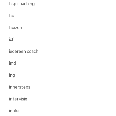
hsp coaching
hu
huizen
icf
iedereen coach
imd
ing
innersteps
intervisie
inuka