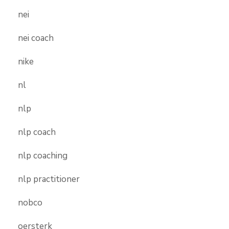
nei
nei coach
nike
nl
nlp
nlp coach
nlp coaching
nlp practitioner
nobco
oersterk