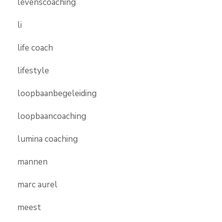
levenscoaching
li
life coach
lifestyle
loopbaanbegeleiding
loopbaancoaching
lumina coaching
mannen
marc aurel
meest