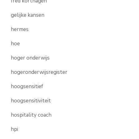
fred korthagen
gelijke kansen
hermes
hoe
hoger onderwijs
hogeronderwijsregister
hoogsensitief
hoogsensitiviteit
hospitality coach
hpi