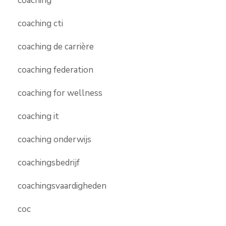
coaching
coaching cti
coaching de carrière
coaching federation
coaching for wellness
coaching it
coaching onderwijs
coachingsbedrijf
coachingsvaardigheden
coc