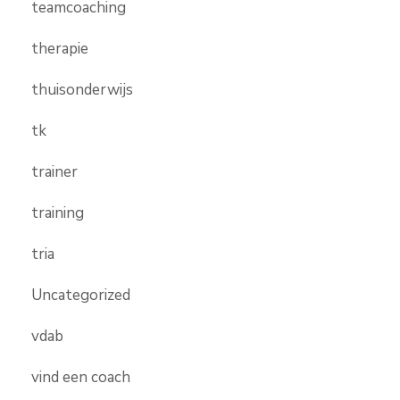
teamcoaching
therapie
thuisonderwijs
tk
trainer
training
tria
Uncategorized
vdab
vind een coach