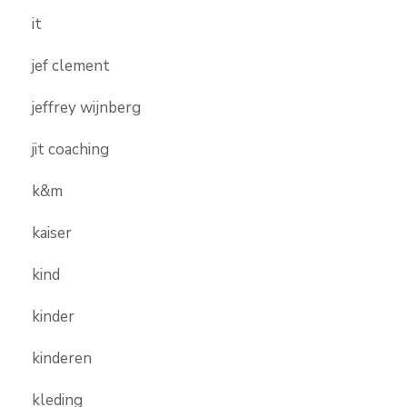
it
jef clement
jeffrey wijnberg
jit coaching
k&m
kaiser
kind
kinder
kinderen
kleding