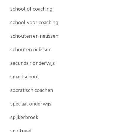
school of coaching
school voor coaching
schouten en nelissen
schouten nelissen
secundair onderwijs
smartschool
socratisch coachen
speciaal onderwijs
spijkerbroek
spiritueel