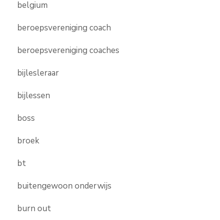
belgium
beroepsvereniging coach
beroepsvereniging coaches
bijlesleraar
bijlessen
boss
broek
bt
buitengewoon onderwijs
burn out