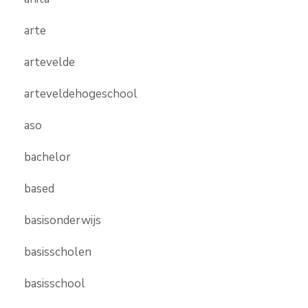
arte
artevelde
arteveldehogeschool
aso
bachelor
based
basisonderwijs
basisscholen
basisschool