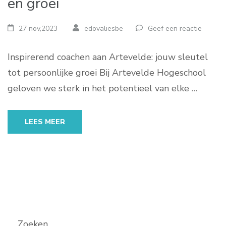
en groei
27 nov,2023
edovaliesbe
Geef een reactie
Inspirerend coachen aan Artevelde: jouw sleutel
tot persoonlijke groei Bij Artevelde Hogeschool
geloven we sterk in het potentieel van elke …
LEES MEER
Zoeken