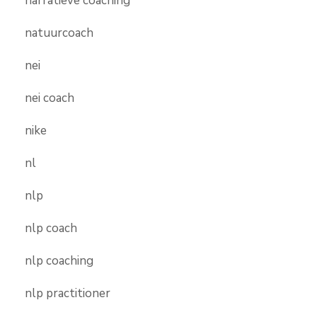
narratieve coaching
natuurcoach
nei
nei coach
nike
nl
nlp
nlp coach
nlp coaching
nlp practitioner