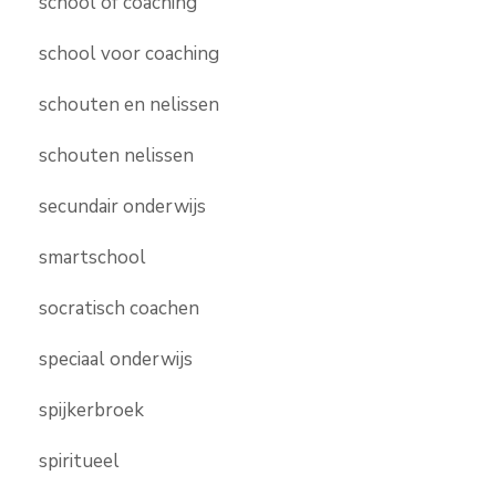
school of coaching
school voor coaching
schouten en nelissen
schouten nelissen
secundair onderwijs
smartschool
socratisch coachen
speciaal onderwijs
spijkerbroek
spiritueel