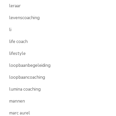
leraar
levenscoaching
li
life coach
lifestyle
loopbaanbegeleiding
loopbaancoaching
lumina coaching
mannen
marc aurel