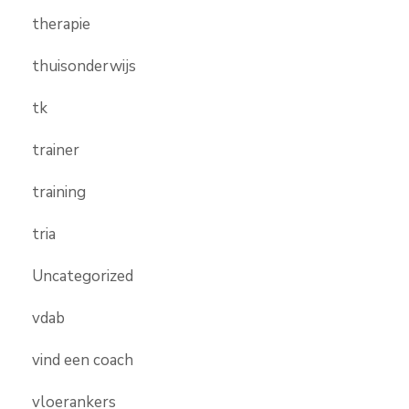
therapie
thuisonderwijs
tk
trainer
training
tria
Uncategorized
vdab
vind een coach
vloerankers