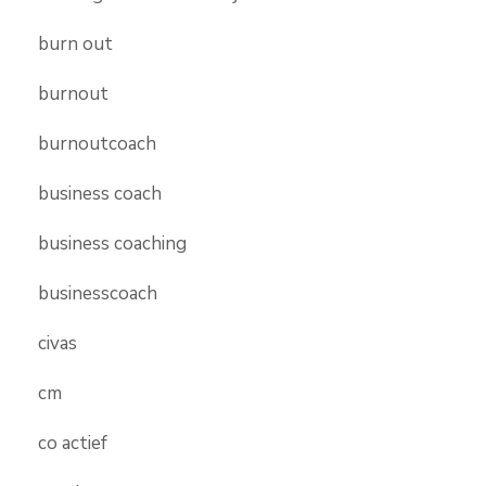
burn out
burnout
burnoutcoach
business coach
business coaching
businesscoach
civas
cm
co actief