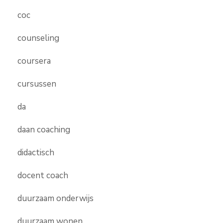
coc
counseling
coursera
cursussen
da
daan coaching
didactisch
docent coach
duurzaam onderwijs
duurzaam wonen