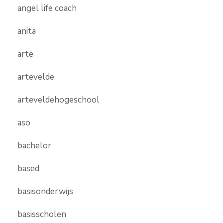
angel life coach
anita
arte
artevelde
arteveldehogeschool
aso
bachelor
based
basisonderwijs
basisscholen