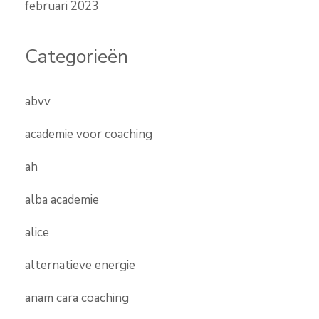
februari 2023
Categorieën
abvv
academie voor coaching
ah
alba academie
alice
alternatieve energie
anam cara coaching