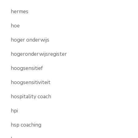
hermes
hoe
hoger onderwijs
hogeronderwijsregister
hoogsensitief
hoogsensitiviteit
hospitality coach
hpi
hsp coaching