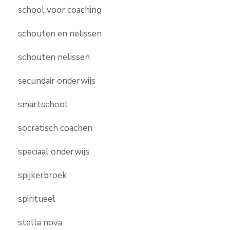
school voor coaching
schouten en nelissen
schouten nelissen
secundair onderwijs
smartschool
socratisch coachen
speciaal onderwijs
spijkerbroek
spiritueel
stella nova