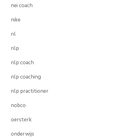
nei coach
nike
nl
nlp
nlp coach
nlp coaching
nlp practitioner
nobco
oersterk
onderwijs