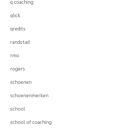
q coaching
qlick
qredits
randstad
rmo
rogers
schoenen
schoenenmerken
school
school of coaching