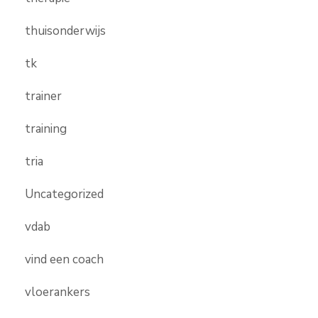
thuisonderwijs
tk
trainer
training
tria
Uncategorized
vdab
vind een coach
vloerankers