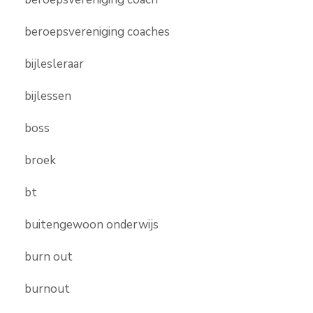
beroepsvereniging coaches
bijlesleraar
bijlessen
boss
broek
bt
buitengewoon onderwijs
burn out
burnout