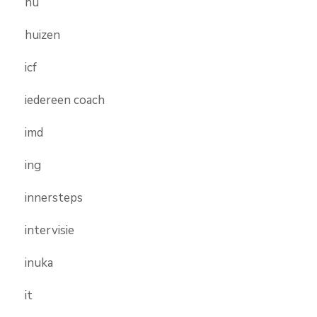
hu
huizen
icf
iedereen coach
imd
ing
innersteps
intervisie
inuka
it