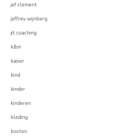
jef clement
jeffrey wijnberg
jit coaching
k&m
kaiser
kind
kinder
kinderen
kleding
kosten