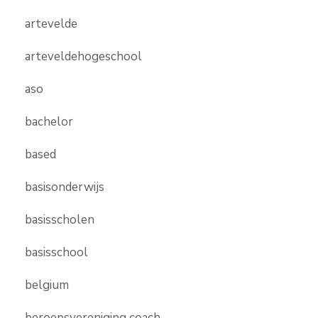
artevelde
arteveldehogeschool
aso
bachelor
based
basisonderwijs
basisscholen
basisschool
belgium
beroepsvereniging coach