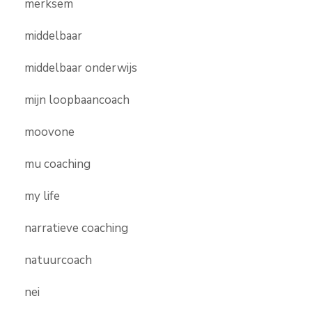
merksem
middelbaar
middelbaar onderwijs
mijn loopbaancoach
moovone
mu coaching
my life
narratieve coaching
natuurcoach
nei