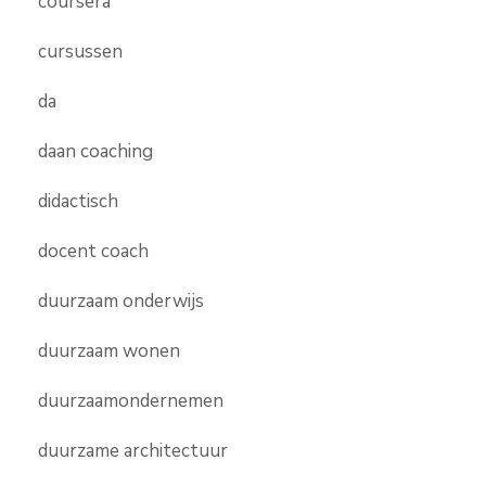
coursera
cursussen
da
daan coaching
didactisch
docent coach
duurzaam onderwijs
duurzaam wonen
duurzaamondernemen
duurzame architectuur