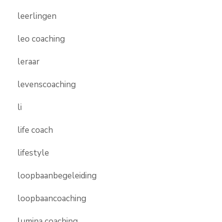
leerlingen
leo coaching
leraar
levenscoaching
li
life coach
lifestyle
loopbaanbegeleiding
loopbaancoaching
lumina coaching