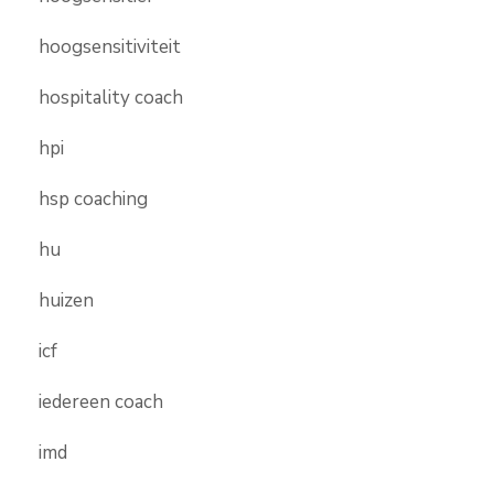
hoogsensitiviteit
hospitality coach
hpi
hsp coaching
hu
huizen
icf
iedereen coach
imd