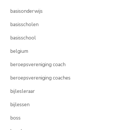
basisonderwijs
basisscholen
basisschool
belgium
beroepsvereniging coach
beroepsvereniging coaches
bijlesleraar
bijlessen
boss