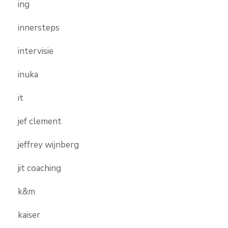
ing
innersteps
intervisie
inuka
it
jef clement
jeffrey wijnberg
jit coaching
k&m
kaiser