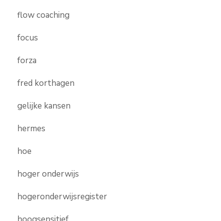
flow coaching
focus
forza
fred korthagen
gelijke kansen
hermes
hoe
hoger onderwijs
hogeronderwijsregister
hoogsensitief