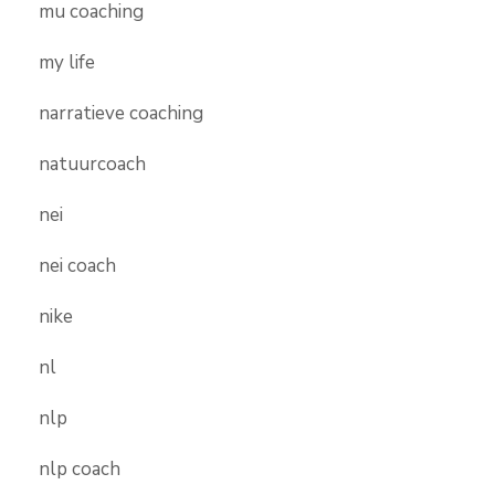
mu coaching
my life
narratieve coaching
natuurcoach
nei
nei coach
nike
nl
nlp
nlp coach