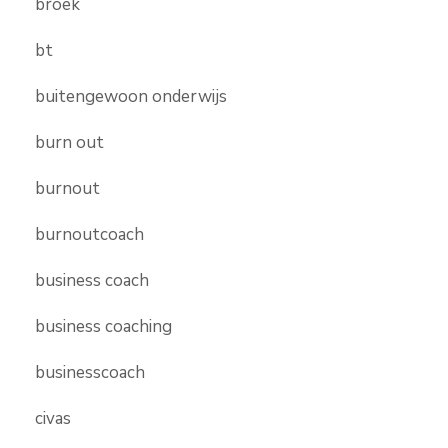
broek
bt
buitengewoon onderwijs
burn out
burnout
burnoutcoach
business coach
business coaching
businesscoach
civas