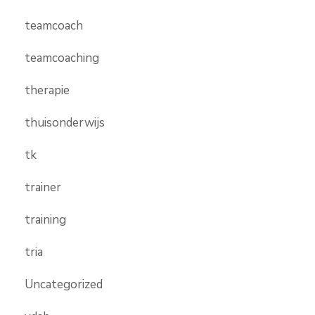
teamcoach
teamcoaching
therapie
thuisonderwijs
tk
trainer
training
tria
Uncategorized