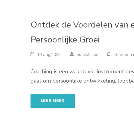
Ontdek de Voordelen van 
Persoonlijke Groei
13 aug,2023
edovaliesbe
Geef een 
Coaching is een waardevol instrument ge
gaat om persoonlijke ontwikkeling, loopb
LEES MEER