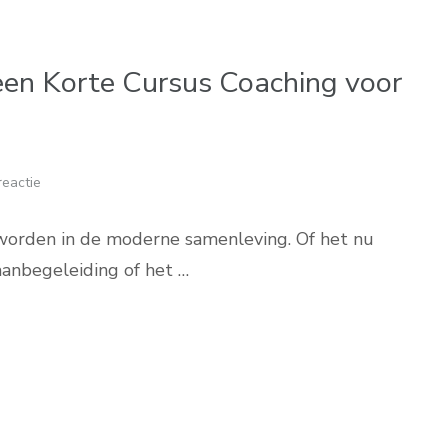
een Korte Cursus Coaching voor
reactie
worden in de moderne samenleving. Of het nu
aanbegeleiding of het …