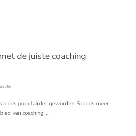
 met de juiste coaching
eactie
en steeds populairder geworden. Steeds meer
bied van coaching, …