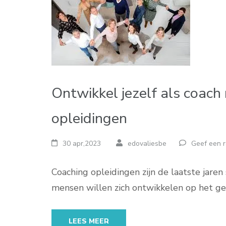
Ontwikkel jezelf als coach
opleidingen
30 apr,2023
edovaliesbe
Geef een r
Coaching opleidingen zijn de laatste jar
mensen willen zich ontwikkelen op het ge
LEES MEER