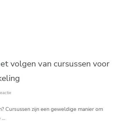
et volgen van cursussen voor
keling
eactie
n? Cursussen zijn een geweldige manier om
e …