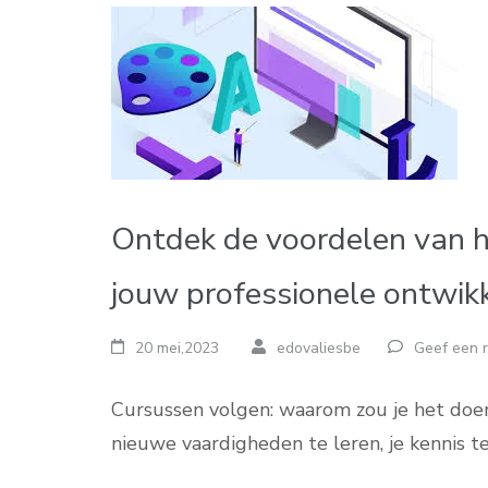
Ontdek de voordelen van h
jouw professionele ontwik
20 mei,2023
edovaliesbe
Geef een r
Cursussen volgen: waarom zou je het doe
nieuwe vaardigheden te leren, je kennis t