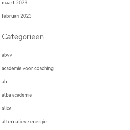
maart 2023
februari 2023
Categorieën
abvv
academie voor coaching
ah
alba academie
alice
alternatieve energie