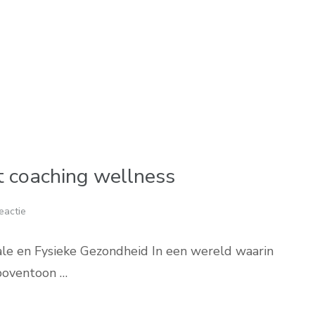
t coaching wellness
eactie
le en Fysieke Gezondheid In een wereld waarin
 boventoon …