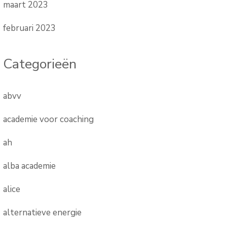
maart 2023
februari 2023
Categorieën
abvv
academie voor coaching
ah
alba academie
alice
alternatieve energie