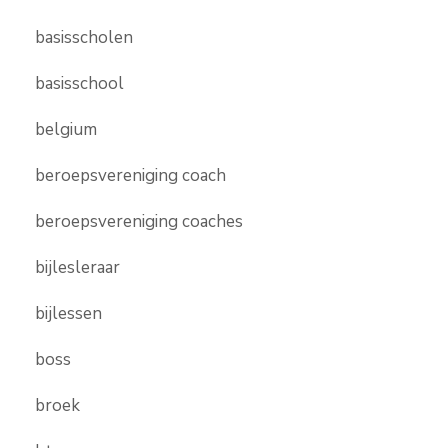
basisscholen
basisschool
belgium
beroepsvereniging coach
beroepsvereniging coaches
bijlesleraar
bijlessen
boss
broek