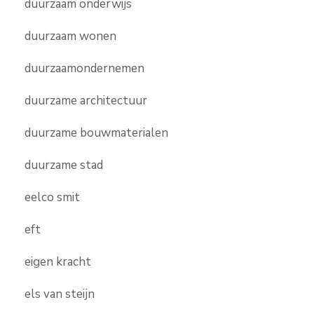
duurzaam onderwijs
duurzaam wonen
duurzaamondernemen
duurzame architectuur
duurzame bouwmaterialen
duurzame stad
eelco smit
eft
eigen kracht
els van steijn