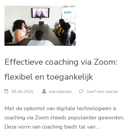
Effectieve coaching via Zoom:
flexibel en toegankelijk
28 okt,2025
edovaliesbe
Geef een reactie
Met de opkomst van digitale technologieën is
coaching via Zoom steeds populairder geworden.
Deze vorm van coaching biedt tal van …