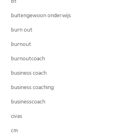
bt
buitengewoon onderwijs
burn out
burnout
burnoutcoach
business coach
business coaching
businesscoach
civas
cm