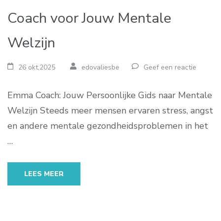
Coach voor Jouw Mentale
Welzijn
26 okt,2025
edovaliesbe
Geef een reactie
Emma Coach: Jouw Persoonlijke Gids naar Mentale
Welzijn Steeds meer mensen ervaren stress, angst
en andere mentale gezondheidsproblemen in het
…
LEES MEER