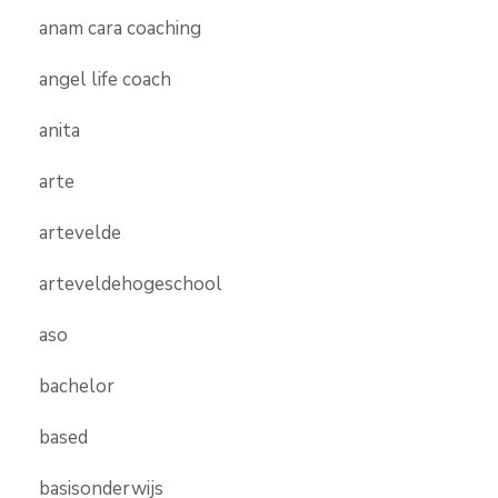
anam cara coaching
angel life coach
anita
arte
artevelde
arteveldehogeschool
aso
bachelor
based
basisonderwijs