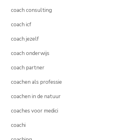
coach consulting
coach icf
coach jezelf
coach onderwijs
coach partner
coachen als professie
coachen in de natuur
coaches voor medici
coachi
coaching