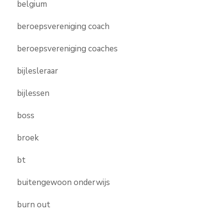
belgium
beroepsvereniging coach
beroepsvereniging coaches
bijlesleraar
bijlessen
boss
broek
bt
buitengewoon onderwijs
burn out