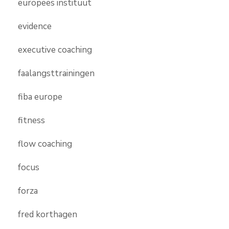
europees instituut
evidence
executive coaching
faalangsttrainingen
fiba europe
fitness
flow coaching
focus
forza
fred korthagen