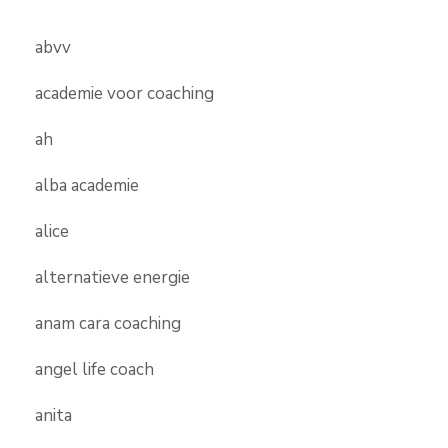
abvv
academie voor coaching
ah
alba academie
alice
alternatieve energie
anam cara coaching
angel life coach
anita