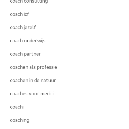
coach consulting
coach icf
coach jezelf
coach onderwijs
coach partner
coachen als professie
coachen in de natuur
coaches voor medici
coachi
coaching