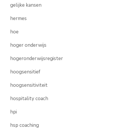
gelijke kansen
hermes
hoe
hoger onderwijs
hogeronderwijsregister
hoogsensitief
hoogsensitiviteit
hospitality coach
hpi
hsp coaching