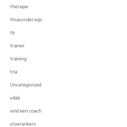
therapie
thuisonderwijs
tk
trainer
training
tria
Uncategorized
vdab
vind een coach
vloerankers