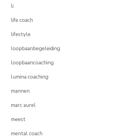
li
life coach
lifestyle
loopbaanbegeleiding
loopbaancoaching
lumina coaching
mannen
marc aurel
meest
mental coach