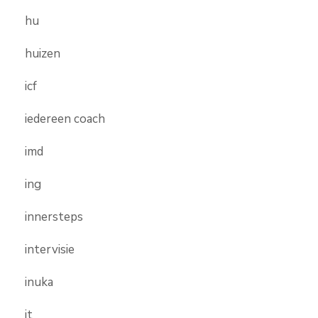
hu
huizen
icf
iedereen coach
imd
ing
innersteps
intervisie
inuka
it