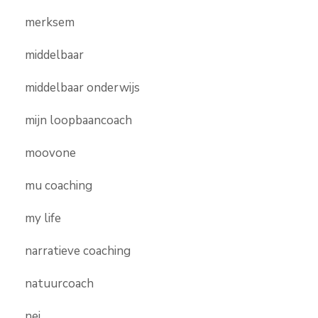
merksem
middelbaar
middelbaar onderwijs
mijn loopbaancoach
moovone
mu coaching
my life
narratieve coaching
natuurcoach
nei