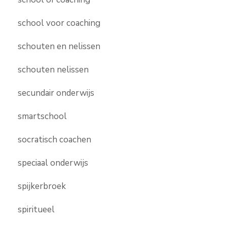
school voor coaching
schouten en nelissen
schouten nelissen
secundair onderwijs
smartschool
socratisch coachen
speciaal onderwijs
spijkerbroek
spiritueel