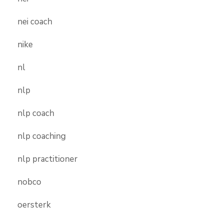
nei coach
nike
nl
nlp
nlp coach
nlp coaching
nlp practitioner
nobco
oersterk