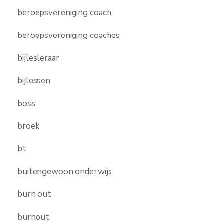
beroepsvereniging coach
beroepsvereniging coaches
bijlesleraar
bijlessen
boss
broek
bt
buitengewoon onderwijs
burn out
burnout