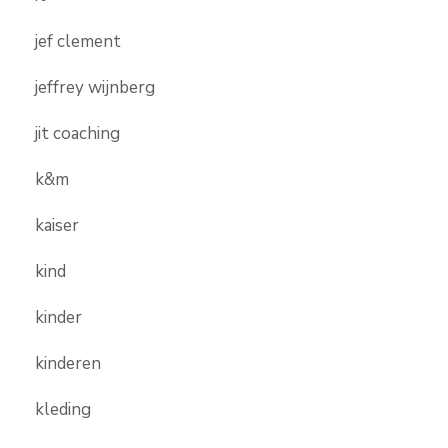
jef clement
jeffrey wijnberg
jit coaching
k&m
kaiser
kind
kinder
kinderen
kleding