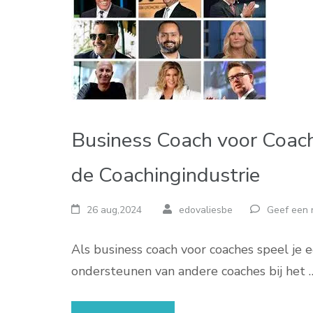
Business Coach voor Coach
de Coachingindustrie
26 aug,2024
edovaliesbe
Geef een 
Als business coach voor coaches speel je e
ondersteunen van andere coaches bij het 