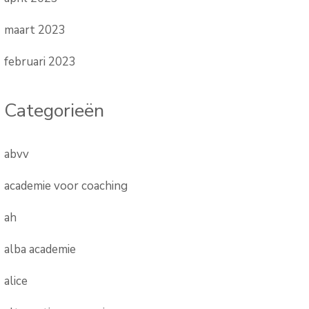
maart 2023
februari 2023
Categorieën
abvv
academie voor coaching
ah
alba academie
alice