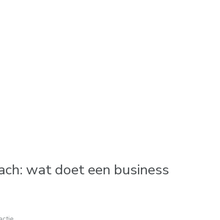
ach: wat doet een business
actie