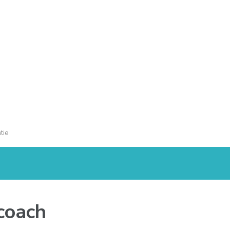
tie
coach