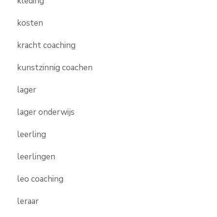
kleding
kosten
kracht coaching
kunstzinnig coachen
lager
lager onderwijs
leerling
leerlingen
leo coaching
leraar