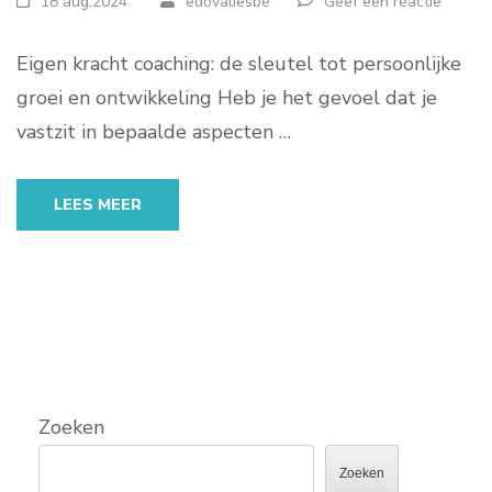
18 aug,2024
edovaliesbe
Geef een reactie
Eigen kracht coaching: de sleutel tot persoonlijke
groei en ontwikkeling Heb je het gevoel dat je
vastzit in bepaalde aspecten …
LEES MEER
Zoeken
Zoeken