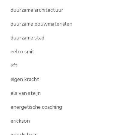
duurzame architectuur
duurzame bouwmaterialen
duurzame stad
eelco smit
eft
eigen kracht
els van steijn
energetische coaching
erickson
erik de haan