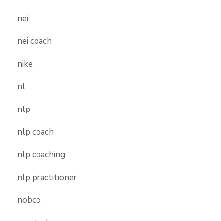
nei
nei coach
nike
nl
nlp
nlp coach
nlp coaching
nlp practitioner
nobco