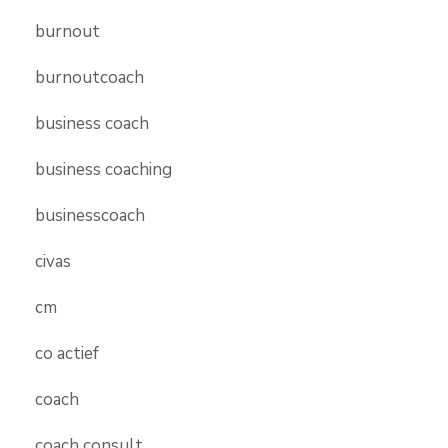
burnout
burnoutcoach
business coach
business coaching
businesscoach
civas
cm
co actief
coach
coach consult