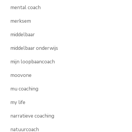
mental coach
merksem
middelbaar
middelbaar onderwijs
mijn loopbaancoach
moovone
mu coaching
my life
narratieve coaching
natuurcoach