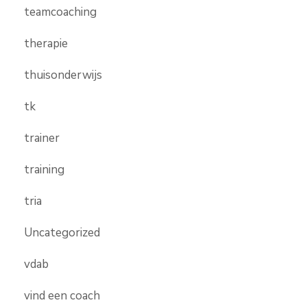
teamcoaching
therapie
thuisonderwijs
tk
trainer
training
tria
Uncategorized
vdab
vind een coach