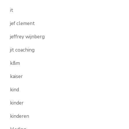
it
jef clement
jeffrey wijnberg
jit coaching
k&m
kaiser
kind
kinder
kinderen