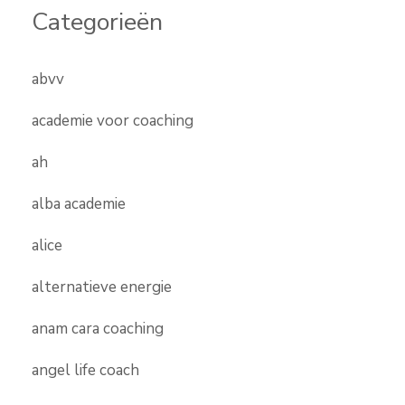
Categorieën
abvv
academie voor coaching
ah
alba academie
alice
alternatieve energie
anam cara coaching
angel life coach