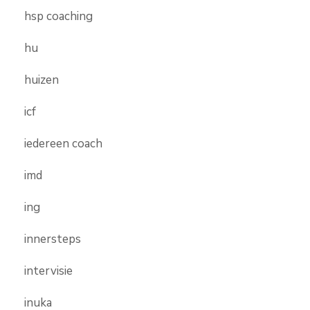
hsp coaching
hu
huizen
icf
iedereen coach
imd
ing
innersteps
intervisie
inuka