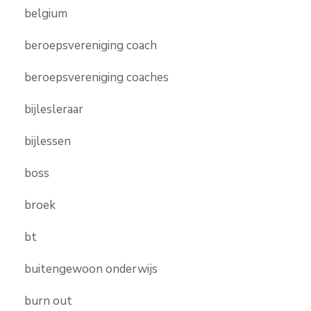
belgium
beroepsvereniging coach
beroepsvereniging coaches
bijlesleraar
bijlessen
boss
broek
bt
buitengewoon onderwijs
burn out