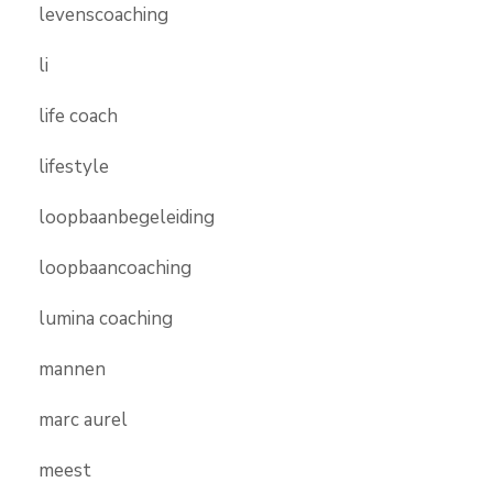
levenscoaching
li
life coach
lifestyle
loopbaanbegeleiding
loopbaancoaching
lumina coaching
mannen
marc aurel
meest