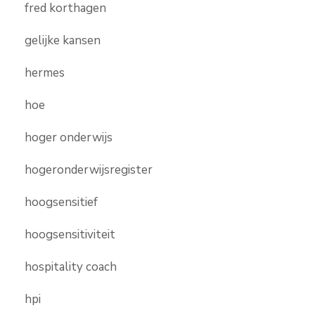
fred korthagen
gelijke kansen
hermes
hoe
hoger onderwijs
hogeronderwijsregister
hoogsensitief
hoogsensitiviteit
hospitality coach
hpi