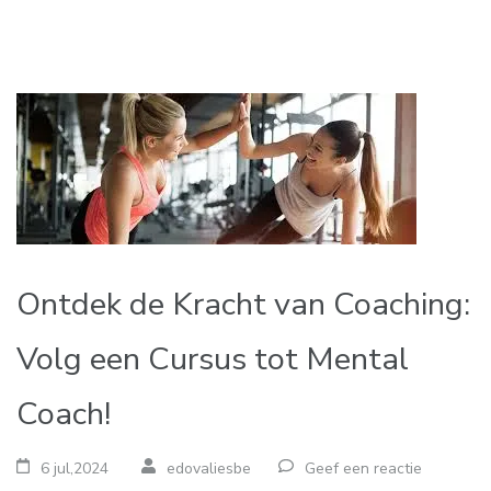
Ontdek de Kracht van Coaching:
Volg een Cursus tot Mental
Coach!
6 jul,2024
edovaliesbe
Geef een reactie