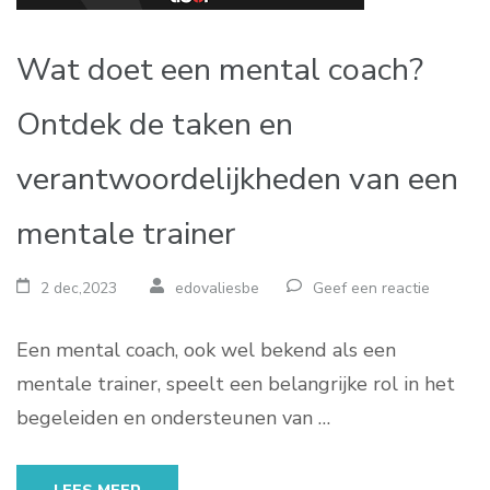
Wat doet een mental coach?
Ontdek de taken en
verantwoordelijkheden van een
mentale trainer
2 dec,2023
edovaliesbe
Geef een reactie
Een mental coach, ook wel bekend als een
mentale trainer, speelt een belangrijke rol in het
begeleiden en ondersteunen van …