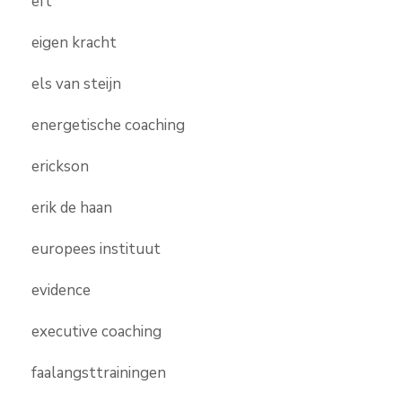
eft
eigen kracht
els van steijn
energetische coaching
erickson
erik de haan
europees instituut
evidence
executive coaching
faalangsttrainingen