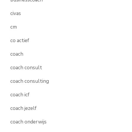
civas
cm
co actief
coach
coach consult
coach consulting
coach icf
coach jezelf
coach onderwijs