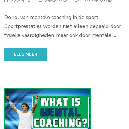
2 okt,2024
edovaliesbe
Geef een reactie
De rol van mentale coaching in de sport
Sportprestaties worden niet alleen bepaald door
fysieke vaardigheden, maar ook door mentale …
LEES MEER