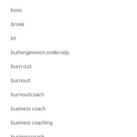
boss
broek
bt
buitengewoon onderwijs
burn out
burnout
burnoutcoach
business coach
business coaching
businesscoach