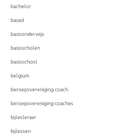
bachelor
based
basisonderwijs
basisscholen
basisschool
belgium
beroepsvereniging coach
beroepsvereniging coaches
bijlesleraar
bijlessen