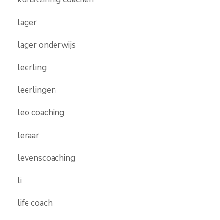
lager
lager onderwijs
leerling
leerlingen
leo coaching
leraar
levenscoaching
li
life coach