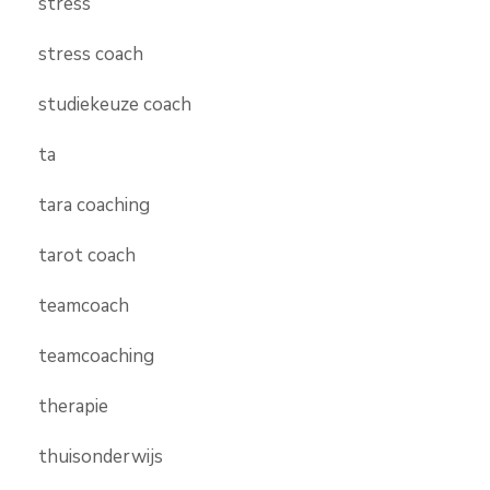
stress
stress coach
studiekeuze coach
ta
tara coaching
tarot coach
teamcoach
teamcoaching
therapie
thuisonderwijs