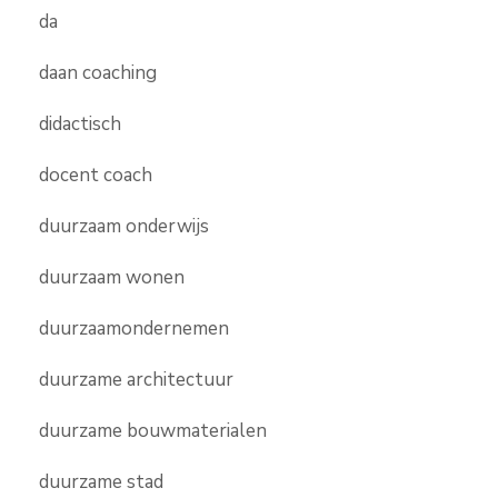
da
daan coaching
didactisch
docent coach
duurzaam onderwijs
duurzaam wonen
duurzaamondernemen
duurzame architectuur
duurzame bouwmaterialen
duurzame stad