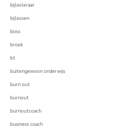
bijlesleraar
bijlessen
boss
broek
bt
buitengewoon onderwijs
burn out
burnout
burnoutcoach
business coach