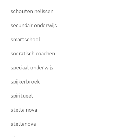
schouten nelissen
secundair onderwijs
smartschool
socratisch coachen
speciaal onderwijs
spijkerbroek
spiritueel
stella nova
stellanova