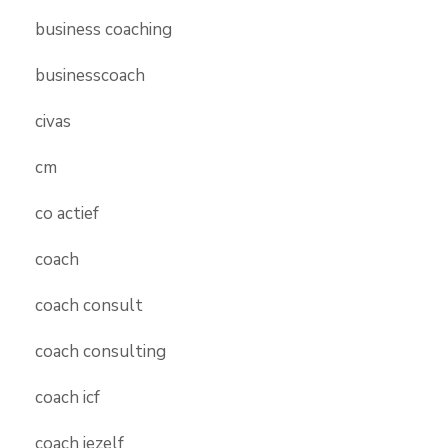
business coaching
businesscoach
civas
cm
co actief
coach
coach consult
coach consulting
coach icf
coach jezelf