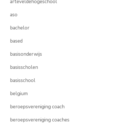
arteveldehogeschool
aso
bachelor
based
basisonderwijs
basisscholen
basisschool
belgium
beroepsvereniging coach
beroepsvereniging coaches