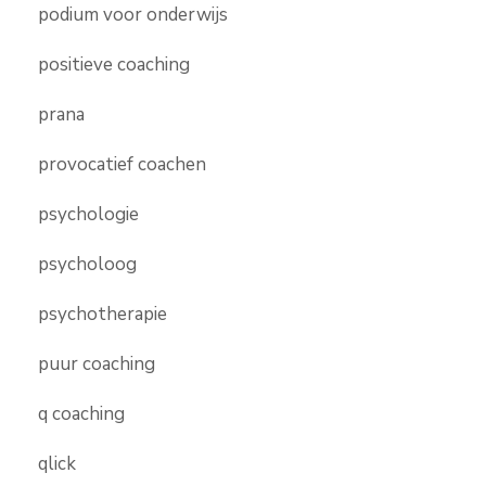
podium voor onderwijs
positieve coaching
prana
provocatief coachen
psychologie
psycholoog
psychotherapie
puur coaching
q coaching
qlick