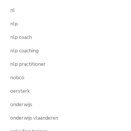
nl
nlp
nlp coach
nlp coaching
nlp practitioner
nobco
oersterk
onderwijs
onderwijs vlaanderen