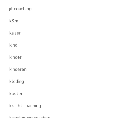
jit coaching
k&m
kaiser
kind
kinder
kinderen
kleding
kosten
kracht coaching
kunstzinnig coachen