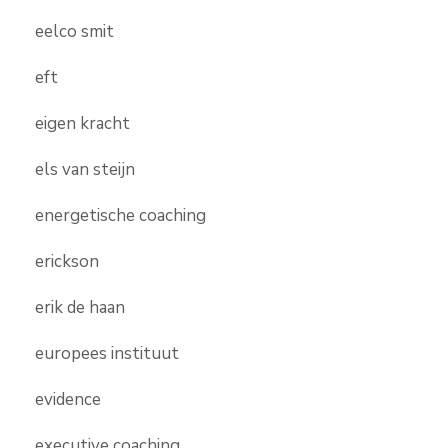
eelco smit
eft
eigen kracht
els van steijn
energetische coaching
erickson
erik de haan
europees instituut
evidence
executive coaching