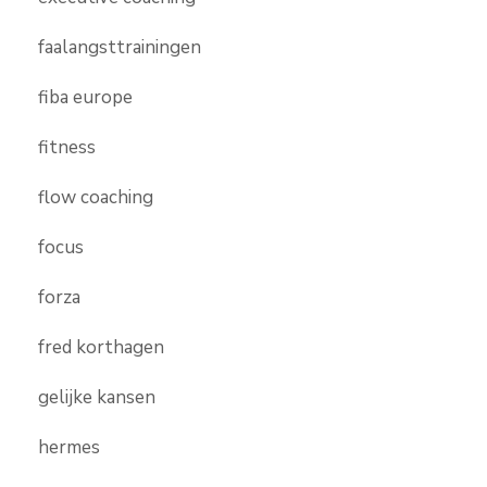
faalangsttrainingen
fiba europe
fitness
flow coaching
focus
forza
fred korthagen
gelijke kansen
hermes