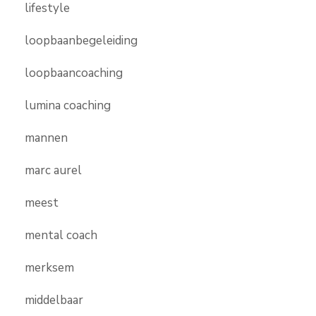
lifestyle
loopbaanbegeleiding
loopbaancoaching
lumina coaching
mannen
marc aurel
meest
mental coach
merksem
middelbaar