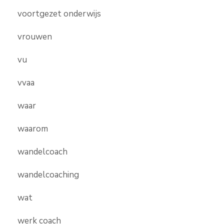
voortgezet onderwijs
vrouwen
vu
vvaa
waar
waarom
wandelcoach
wandelcoaching
wat
werk coach