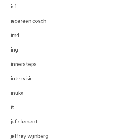
icf
iedereen coach
imd
ing
innersteps
intervisie
inuka
it
jef clement
jeffrey wijnberg