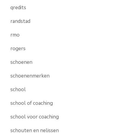
qredits
randstad
rmo
rogers
schoenen
schoenenmerken
school
school of coaching
school voor coaching
schouten en nelissen