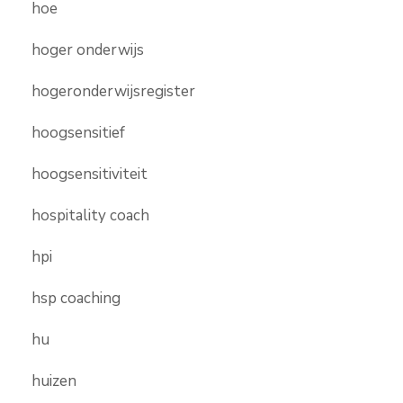
hoe
hoger onderwijs
hogeronderwijsregister
hoogsensitief
hoogsensitiviteit
hospitality coach
hpi
hsp coaching
hu
huizen