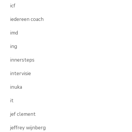
icf
iedereen coach
imd
ing
innersteps
intervisie
inuka
it
jef clement
jeffrey wijnberg