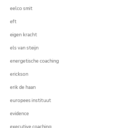
eelco smit
eft
eigen kracht
els van steijn
energetische coaching
erickson
erik de haan
europees instituut
evidence
executive coaching