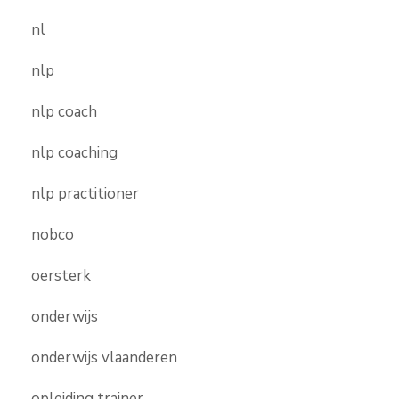
nl
nlp
nlp coach
nlp coaching
nlp practitioner
nobco
oersterk
onderwijs
onderwijs vlaanderen
opleiding trainer