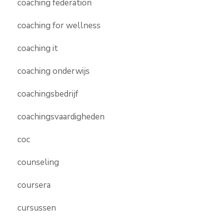
coaching federation
coaching for wellness
coaching it
coaching onderwijs
coachingsbedrijf
coachingsvaardigheden
coc
counseling
coursera
cursussen