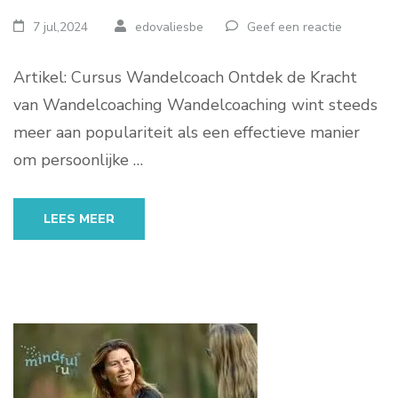
7 jul,2024
edovaliesbe
Geef een reactie
Artikel: Cursus Wandelcoach Ontdek de Kracht
van Wandelcoaching Wandelcoaching wint steeds
meer aan populariteit als een effectieve manier
om persoonlijke …
LEES MEER