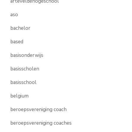
arteveldehogeschool
aso
bachelor
based
basisonderwijs
basisscholen
basisschool
belgium
beroepsvereniging coach
beroepsvereniging coaches