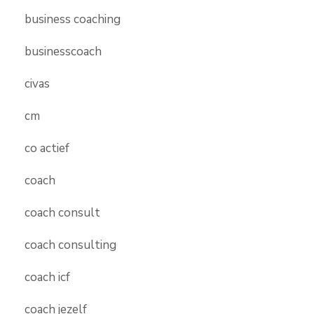
business coaching
businesscoach
civas
cm
co actief
coach
coach consult
coach consulting
coach icf
coach jezelf