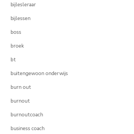
bijlesleraar
bijlessen
boss
broek
bt
buitengewoon onderwijs
burn out
burnout
burnoutcoach
business coach