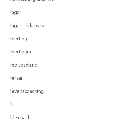
lager
lager onderwijs
leerling
leerlingen
leo coaching
leraar
levenscoaching
li
life coach