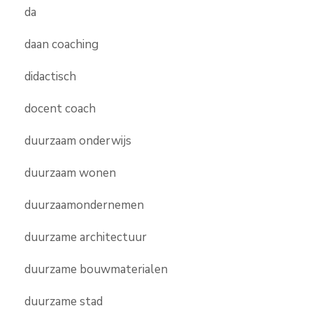
da
daan coaching
didactisch
docent coach
duurzaam onderwijs
duurzaam wonen
duurzaamondernemen
duurzame architectuur
duurzame bouwmaterialen
duurzame stad