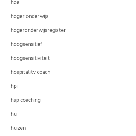
hoe
hoger onderwijs
hogeronderwijsregister
hoogsensitief
hoogsensitiviteit
hospitality coach
hpi
hsp coaching
hu
huizen