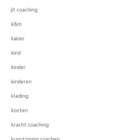
jit coaching
k&m
kaiser
kind
kinder
kinderen
kleding
kosten
kracht coaching
kunstzinnig coachen