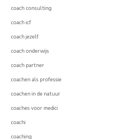
coach consulting
coach icf
coach jezelf
coach onderwijs
coach partner
coachen als professie
coachen in de natuur
coaches voor medici
coachi
coaching