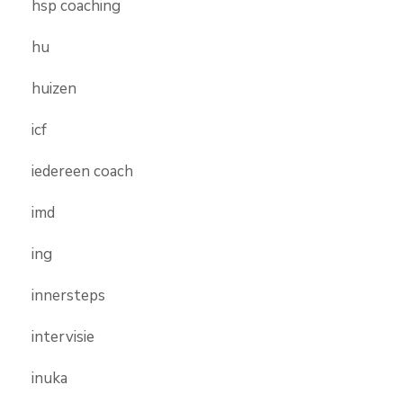
hsp coaching
hu
huizen
icf
iedereen coach
imd
ing
innersteps
intervisie
inuka