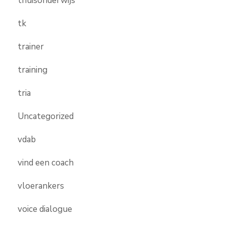
thuisonderwijs
tk
trainer
training
tria
Uncategorized
vdab
vind een coach
vloerankers
voice dialogue