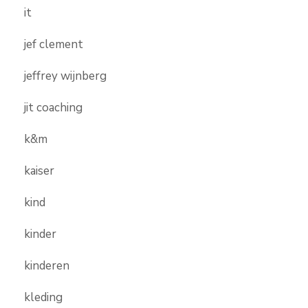
it
jef clement
jeffrey wijnberg
jit coaching
k&m
kaiser
kind
kinder
kinderen
kleding