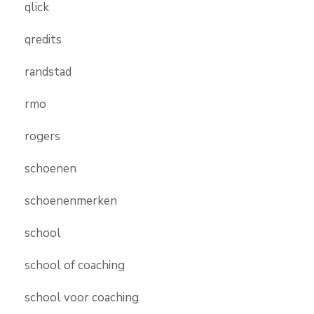
qlick
qredits
randstad
rmo
rogers
schoenen
schoenenmerken
school
school of coaching
school voor coaching