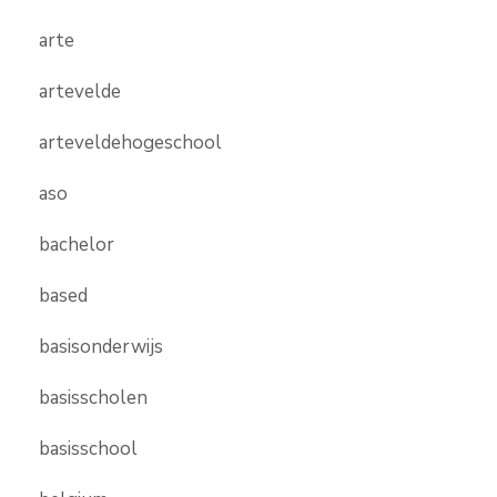
arte
artevelde
arteveldehogeschool
aso
bachelor
based
basisonderwijs
basisscholen
basisschool