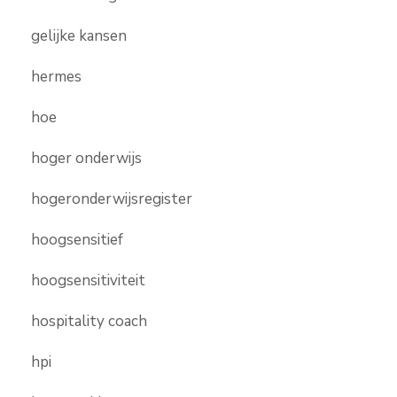
gelijke kansen
hermes
hoe
hoger onderwijs
hogeronderwijsregister
hoogsensitief
hoogsensitiviteit
hospitality coach
hpi