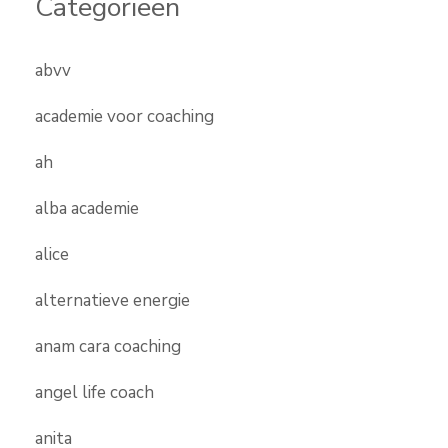
Categorieën
abvv
academie voor coaching
ah
alba academie
alice
alternatieve energie
anam cara coaching
angel life coach
anita