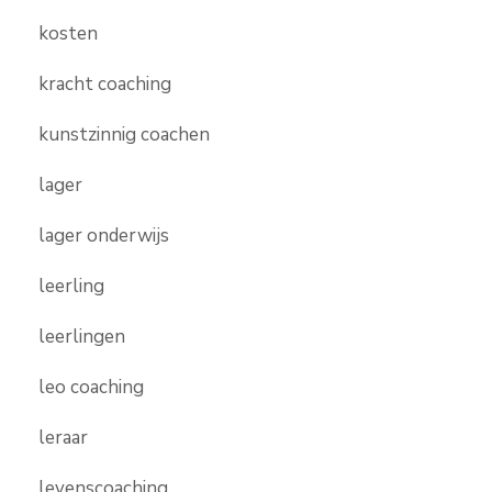
kosten
kracht coaching
kunstzinnig coachen
lager
lager onderwijs
leerling
leerlingen
leo coaching
leraar
levenscoaching