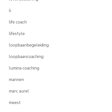
li
life coach
lifestyle
loopbaanbegeleiding
loopbaancoaching
lumina coaching
mannen
marc aurel
meest