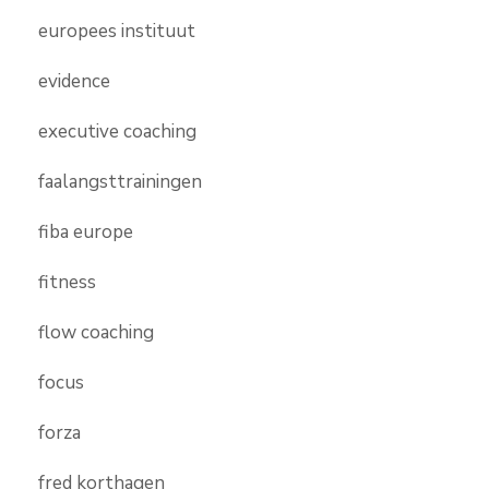
europees instituut
evidence
executive coaching
faalangsttrainingen
fiba europe
fitness
flow coaching
focus
forza
fred korthagen