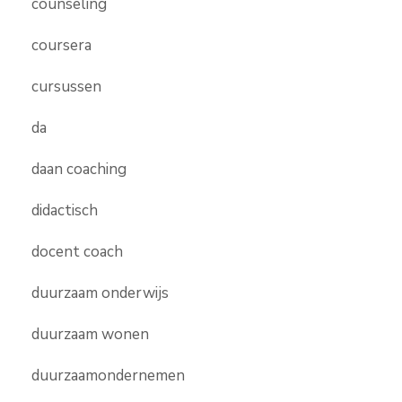
counseling
coursera
cursussen
da
daan coaching
didactisch
docent coach
duurzaam onderwijs
duurzaam wonen
duurzaamondernemen