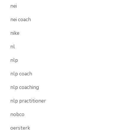
nei
nei coach
nike
nl
nlp
nlp coach
nlp coaching
nlp practitioner
nobco
oersterk