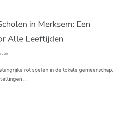
 Scholen in Merksem: Een
r Alle Leeftijden
actie
langrijke rol spelen in de lokale gemeenschap.
tellingen …