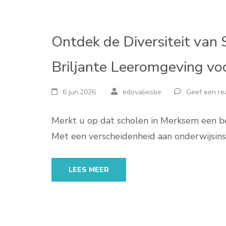
Ontdek de Diversiteit van
Briljante Leeromgeving voo
6 jun,2026
edovaliesbe
Geef een re
Merkt u op dat scholen in Merksem een be
Met een verscheidenheid aan onderwijsins
LEES MEER