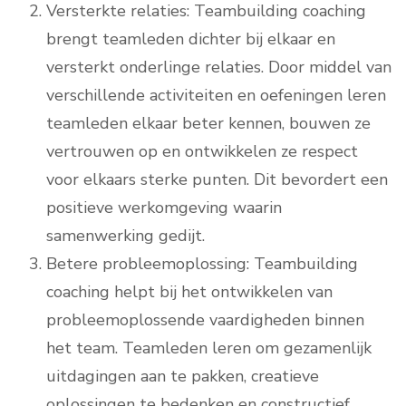
Versterkte relaties: Teambuilding coaching
brengt teamleden dichter bij elkaar en
versterkt onderlinge relaties. Door middel van
verschillende activiteiten en oefeningen leren
teamleden elkaar beter kennen, bouwen ze
vertrouwen op en ontwikkelen ze respect
voor elkaars sterke punten. Dit bevordert een
positieve werkomgeving waarin
samenwerking gedijt.
Betere probleemoplossing: Teambuilding
coaching helpt bij het ontwikkelen van
probleemoplossende vaardigheden binnen
het team. Teamleden leren om gezamenlijk
uitdagingen aan te pakken, creatieve
oplossingen te bedenken en constructief