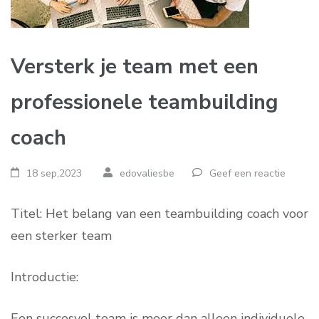
Versterk je team met een
professionele teambuilding
coach
18 sep,2023
edovaliesbe
Geef een reactie
Titel: Het belang van een teambuilding coach voor
een sterker team
Introductie:
Een succesvol team is meer dan alleen individuele