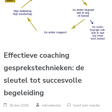
Effectieve coaching
gesprekstechnieken: de
sleutel tot succesvolle
begeleiding
26 mei,2026
edovaliesbe
Geef een reactie