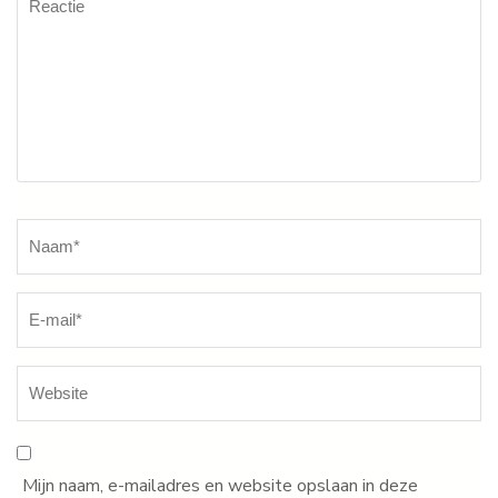
Naam
*
Mijn naam, e-mailadres en website opslaan in deze