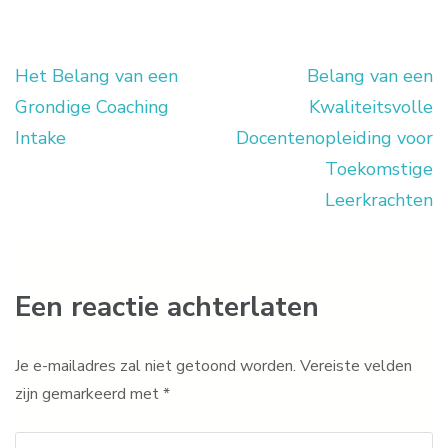
Het Belang van een
Belang van een
Berichtnavigatie
Grondige Coaching
Kwaliteitsvolle
Intake
Docentenopleiding voor
Toekomstige
Leerkrachten
Een reactie achterlaten
Je e-mailadres zal niet getoond worden.
Vereiste velden
zijn gemarkeerd met
*
Reactie