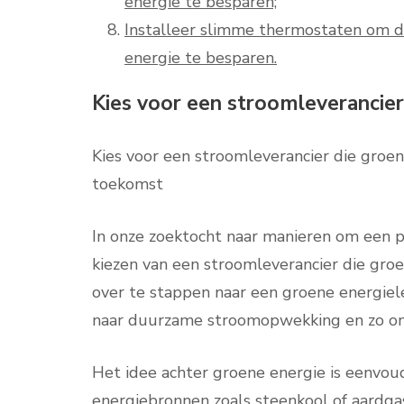
energie te besparen;
Installeer slimme thermostaten om d
energie te besparen.
Kies voor een stroomleverancier
Kies voor een stroomleverancier die groe
toekomst
In onze zoektocht naar manieren om een po
kiezen van een stroomleverancier die groe
over te stappen naar een groene energie
naar duurzame stroomopwekking en zo onz
Het idee achter groene energie is eenvoudi
energiebronnen zoals steenkool of aardg