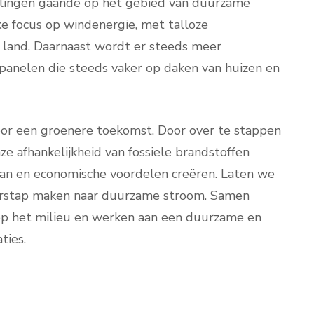
kkelingen gaande op het gebied van duurzame
ke focus op windenergie, met talloze
 land. Daarnaast wordt er steeds meer
panelen die steeds vaker op daken van huizen en
oor een groenere toekomst. Door over te stappen
 afhankelijkheid van fossiele brandstoffen
an en economische voordelen creëren. Laten we
verstap maken naar duurzame stroom. Samen
op het milieu en werken aan een duurzame en
ties.