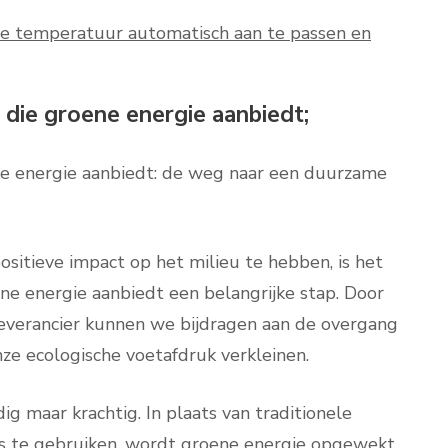
e temperatuur automatisch aan te passen en
 die groene energie aanbiedt;
ne energie aanbiedt: de weg naar een duurzame
sitieve impact op het milieu te hebben, is het
ne energie aanbiedt een belangrijke stap. Door
leverancier kunnen we bijdragen aan de overgang
e ecologische voetafdruk verkleinen.
g maar krachtig. In plaats van traditionele
as te gebruiken, wordt groene energie opgewekt