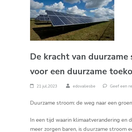
De kracht van duurzame 
voor een duurzame toek
21 jul,2023
edovaliesbe
Geef een re
Duurzame stroom: de weg naar een groe
In een tijd waarin klimaatverandering en 
meer zorgen baren, is duurzame stroom 