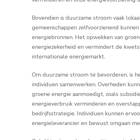
Bovendien is duurzame stroom vaak lokaa
gemeenschappen zelfvoorzienend kunnen w
energiebronnen. Het opwekken van groene
energiezekerheid en vermindert de kwets
internationale energiemarkt.
Om duurzame stroom te bevorderen, is het
individuen samenwerken. Overheden kunne
groene energie aanmoedigt, zoals subsidi
energieverbruik verminderen en oversta
bedrijfsstrategie. Individuen kunnen ervo
energieleverancier en bewust omgaan met