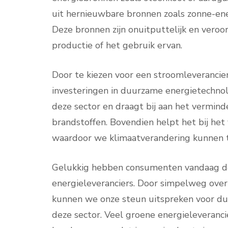
uit hernieuwbare bronnen zoals zonne-ene
Deze bronnen zijn onuitputtelijk en veroor
productie of het gebruik ervan.
Door te kiezen voor een stroomleverancie
investeringen in duurzame energietechnolo
deze sector en draagt bij aan het verminde
brandstoffen. Bovendien helpt het bij het
waardoor we klimaatverandering kunnen 
Gelukkig hebben consumenten vandaag de
energieleveranciers. Door simpelweg over
kunnen we onze steun uitspreken voor du
deze sector. Veel groene energieleveranc