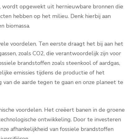
, wordt opgewekt uit hernieuwbare bronnen die
fecten hebben op het milieu. Denk hierbij aan
en biomassa.
le voordelen. Ten eerste draagt het bij aan het
assen, zoals CO2, die verantwoordelijk zijn voor
ossiele brandstoffen zoals steenkool of aardgas,
jke emissies tijdens de productie of het
 van de aarde tegen te gaan en onze planeet te
sche voordelen. Het creëert banen in de groene
technologische ontwikkeling. Door te investeren
e afhankelijkheid van fossiele brandstoffen
versifiëren.