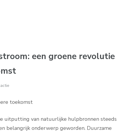
stroom: een groene revolutie
omst
actie
nere toekomst
de uitputting van natuurlijke hulpbronnen steeds
een belangrijk onderwerp geworden. Duurzame