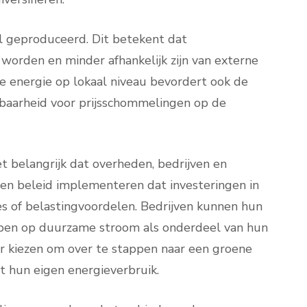
l geproduceerd. Dit betekent dat
orden en minder afhankelijk zijn van externe
 energie op lokaal niveau bevordert ook de
baarheid voor prijsschommelingen op de
 belangrijk dat overheden, bedrijven en
n beleid implementeren dat investeringen in
es of belastingvoordelen. Bedrijven kunnen hun
ppen op duurzame stroom als onderdeel van hun
or kiezen om over te stappen naar een groene
 hun eigen energieverbruik.