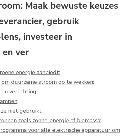
troom: Maak bewuste keuzes
everancier, gebruik
ens, investeer in
 en ver
groene energie aanbiedt;
s om duurzame stroom op te wekken;
en verlichting;
lampen;
 ze niet gebruikt;
onnen zoals zonne-energie of biomassa;
rogramma voor alle elektrische apparatuur om