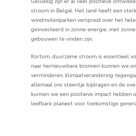
Gelukkig zijn er al veel positieve ontwi
stroom in België. Het land heeft een ster
windmolenparken verspreid over het hele
geïnvesteerd in zonne-energie, met zonne
gebouwen te vinden zijn.
Kortom, duurzame stroom is essentieel v
naar hernieuwbare bronnen kunnen we onze
verminderen, klimaatverandering tegenga
allemaal ons steentje bijdragen en de o
kunnen we een positieve impact hebben 
leefbare planeet voor toekomstige genera