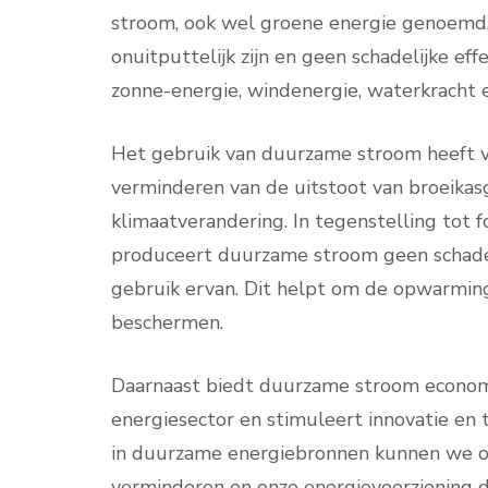
stroom, ook wel groene energie genoemd
onuitputtelijk zijn en geen schadelijke ef
zonne-energie, windenergie, waterkracht 
Het gebruik van duurzame stroom heeft ve
verminderen van de uitstoot van broeikasg
klimaatverandering. In tegenstelling tot f
produceert duurzame stroom geen schadeli
gebruik ervan. Dit helpt om de opwarming
beschermen.
Daarnaast biedt duurzame stroom economi
energiesector en stimuleert innovatie en 
in duurzame energiebronnen kunnen we onz
verminderen en onze energievoorziening di