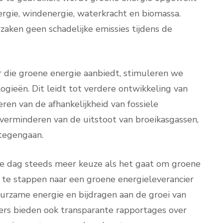
rgie, windenergie, waterkracht en biomassa.
zaken geen schadelijke emissies tijdens de
r die groene energie aanbiedt, stimuleren we
gieën. Dit leidt tot verdere ontwikkeling van
ren van de afhankelijkheid van fossiele
 verminderen van de uitstoot van broeikasgassen,
tegengaan.
 dag steeds meer keuze als het gaat om groene
 te stappen naar een groene energieleverancier
urzame energie en bijdragen aan de groei van
iers bieden ook transparante rapportages over