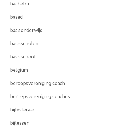
bachelor
based
basisonderwijs
basisscholen
basisschool
belgium
beroepsvereniging coach
beroepsvereniging coaches
bijlesleraar
bijlessen