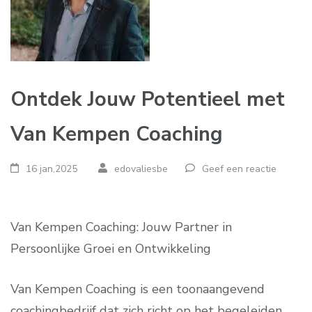
Ontdek Jouw Potentieel met
Van Kempen Coaching
16 jan,2025
edovaliesbe
Geef een reactie
Van Kempen Coaching: Jouw Partner in
Persoonlijke Groei en Ontwikkeling
Van Kempen Coaching is een toonaangevend
coachingbedrijf dat zich richt op het begeleiden