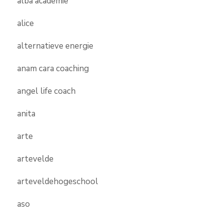
alba academie
alice
alternatieve energie
anam cara coaching
angel life coach
anita
arte
artevelde
arteveldehogeschool
aso