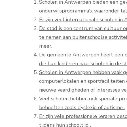
Scholen in Antwerpen bieden een gev
onderwijsprogramma’s, waaronder tal
Er zijn veel internationale scholen i
De stad is een centrum van cultuur en
te nemen aan buitenschoolse activite
meer.
De gemeente Antwerpen heeft een bre
die hun kinderen naar scholen in de st
Scholen in Antwerpen hebben vaak goe
computerlokalen en sportfaciliteiten
nieuwe vaardigheden of interesses ve
Veel scholen hebben ook speciale pro
behoeften zoals dyslexie of autisme .
Er zijn vele professionele leraren b
tijdens hun schooltijd .