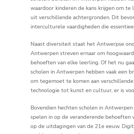
waardoor kinderen de kans krijgen om te 
uit verschillende achtergronden. Dit bevor
interculturele vaardigheden die essentieel
Naast diversiteit staat het Antwerpse ond
Antwerpen streven ernaar om hoogwaardig 
behoeften van elke leerling. Of het nu ga
scholen in Antwerpen hebben vaak een br
om tegemoet te komen aan verschillende 
technologie tot kunst en cultuur, er is voo
Bovendien hechten scholen in Antwerpen v
spelen in op de veranderende behoeften v
op de uitdagingen van de 21e eeuw. Digita