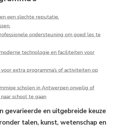
n een slechte reputatie.
ssen.
professionele ondersteuning om goed les te
oderne technologie en faciliteiten voor
voor extra programma’s of activiteiten op
ommige scholen in Antwerpen onveilig of
 naar school te gaan
n gevarieerde en uitgebreide keuze
onder talen, kunst, wetenschap en