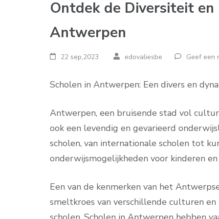
Ontdek de Diversiteit en 
Antwerpen
22 sep,2023
edovaliesbe
Geef een r
Scholen in Antwerpen: Een divers en dyn
Antwerpen, een bruisende stad vol culture
ook een levendig en gevarieerd onderwijs
scholen, van internationale scholen tot k
onderwijsmogelijkheden voor kinderen en 
Een van de kenmerken van het Antwerpse on
smeltkroes van verschillende culturen en n
scholen. Scholen in Antwerpen hebben vaa