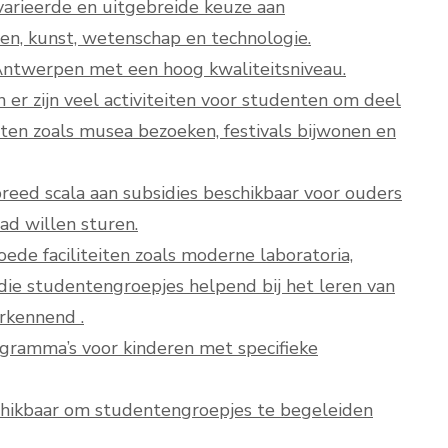
arieerde en uitgebreide keuze aan
en, kunst, wetenschap en technologie.
n Antwerpen met een hoog kwaliteitsniveau.
 er zijn veel activiteiten voor studenten om deel
iten zoals musea bezoeken, festivals bijwonen en
ed scala aan subsidies beschikbaar voor ouders
ad willen sturen.
de faciliteiten zoals moderne laboratoria,
 die studentengroepjes helpend bij het leren van
rkennend .
gramma’s voor kinderen met specifieke
eschikbaar om studentengroepjes te begeleiden