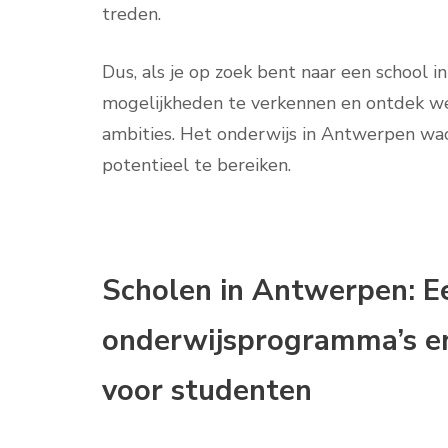
treden.
Dus, als je op zoek bent naar een school 
mogelijkheden te verkennen en ontdek we
ambities. Het onderwijs in Antwerpen wach
potentieel te bereiken.
Scholen in Antwerpen: E
onderwijsprogramma’s en
voor studenten