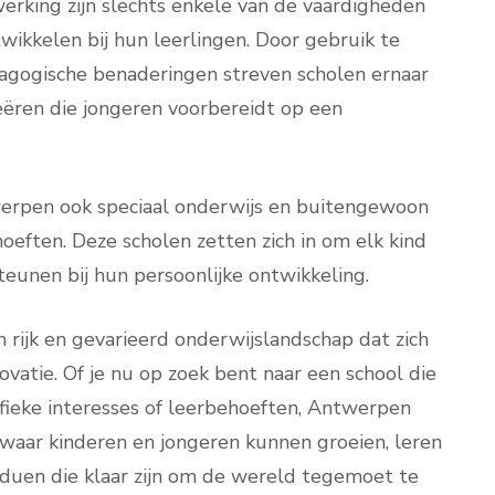
king zijn slechts enkele van de vaardigheden
ikkelen bij hun leerlingen. Door gebruik te
gogische benaderingen streven scholen ernaar
ëren die jongeren voorbereidt op een
werpen ook speciaal onderwijs en buitengewoon
oeften. Deze scholen zetten zich in om elk kind
teunen bij hun persoonlijke ontwikkeling.
rijk en gevarieerd onderwijslandschap dat zich
novatie. Of je nu op zoek bent naar een school die
cifieke interesses of leerbehoeften, Antwerpen
d waar kinderen en jongeren kunnen groeien, leren
viduen die klaar zijn om de wereld tegemoet te