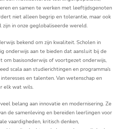
leren en samen te werken met leeftijdsgenoten
dert niet alleen begrip en tolerantie, maar ook
 zijn in onze geglobaliseerde wereld.
erwijs bekend om zijn kwaliteit. Scholen in
onderwijs aan te bieden dat aansluit bij de
at om basisonderwijs of voortgezet onderwijs,
eed scala aan studierichtingen en programma’s
interesses en talenten. Van wetenschap en
r elk wat wils.
eel belang aan innovatie en modernisering. Ze
an de samenleving en bereiden leerlingen voor
le vaardigheden, kritisch denken,