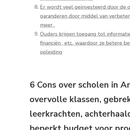
Er wordt veel geïnvesteerd door de o
garanderen door middel van verbeterd
meer .
Ouders krijgen toegang tot informatie 
financiën , etc., waardoor ze betere 
opleiding
6 Cons over scholen in A
overvolle klassen, gebre
leerkrachten, achterhaald
beperkt budget voor pr