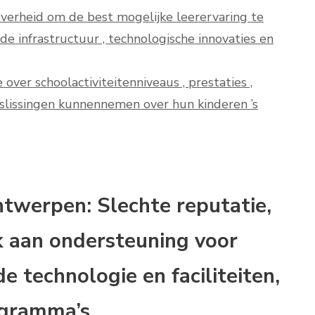
verheid om de best mogelijke leerervaring te
e infrastructuur , technologische innovaties en
over schoolactiviteitenniveaus , prestaties ,
beslissingen kunnennemen over hun kinderen ’s
ntwerpen: Slechte reputatie,
k aan ondersteuning voor
e technologie en faciliteiten,
ogramma’s