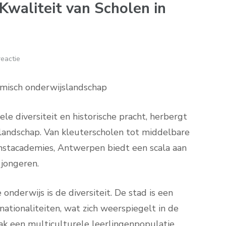
Kwaliteit van Scholen in
eactie
amisch onderwijslandschap
le diversiteit en historische pracht, herbergt
landschap. Van kleuterscholen tot middelbare
unstacademies, Antwerpen biedt een scala aan
jongeren.
derwijs is de diversiteit. De stad is een
ationaliteiten, wat zich weerspiegelt in de
k een multiculturele leerlingenpopulatie,