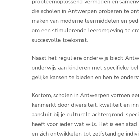
probleemoplossend vermogen en samenwer
die scholen in Antwerpen proberen te ontw
maken van moderne leermiddelen en peda
om een stimulerende leeromgeving te cre
succesvolle toekomst.
Naast het reguliere onderwijs biedt Ant
onderwijs aan kinderen met specifieke beh
gelijke kansen te bieden en hen te onders
Kortom, scholen in Antwerpen vormen een 
kenmerkt door diversiteit, kwaliteit en in
aansluit bij je culturele achtergrond, spe
heeft voor ieder wat wils. Het is een sta
en zich ontwikkelen tot zelfstandige indi