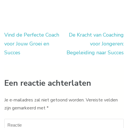
Vind de Perfecte Coach
De Kracht van Coaching
Berichtnavigatie
voor Jouw Groei en
voor Jongeren:
Succes
Begeleiding naar Succes
Een reactie achterlaten
Je e-mailadres zal niet getoond worden.
Vereiste velden
zijn gemarkeerd met
*
Reactie