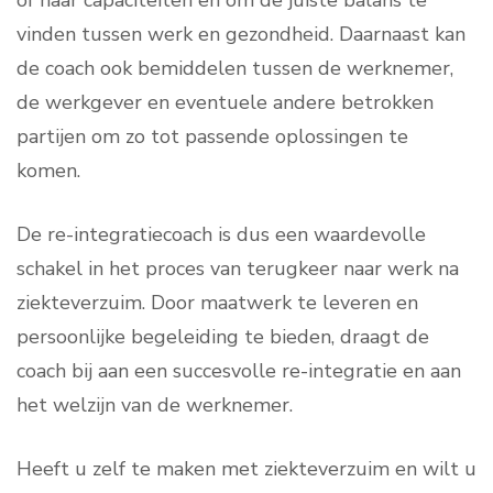
of haar capaciteiten en om de juiste balans te
vinden tussen werk en gezondheid. Daarnaast kan
de coach ook bemiddelen tussen de werknemer,
de werkgever en eventuele andere betrokken
partijen om zo tot passende oplossingen te
komen.
De re-integratiecoach is dus een waardevolle
schakel in het proces van terugkeer naar werk na
ziekteverzuim. Door maatwerk te leveren en
persoonlijke begeleiding te bieden, draagt de
coach bij aan een succesvolle re-integratie en aan
het welzijn van de werknemer.
Heeft u zelf te maken met ziekteverzuim en wilt u