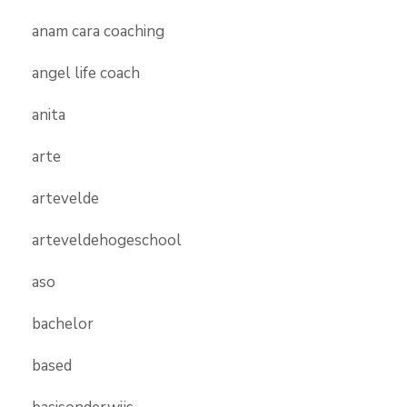
anam cara coaching
angel life coach
anita
arte
artevelde
arteveldehogeschool
aso
bachelor
based