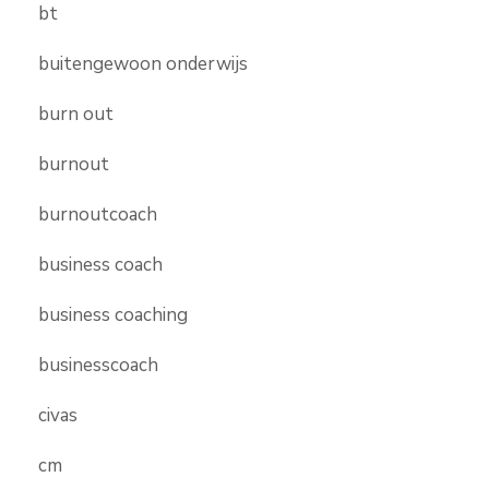
bt
buitengewoon onderwijs
burn out
burnout
burnoutcoach
business coach
business coaching
businesscoach
civas
cm