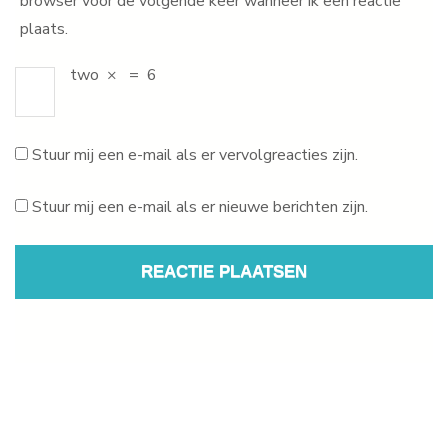
browser voor de volgende keer wanneer ik een reactie
plaats.
two
×
=
6
Stuur mij een e-mail als er vervolgreacties zijn.
Stuur mij een e-mail als er nieuwe berichten zijn.