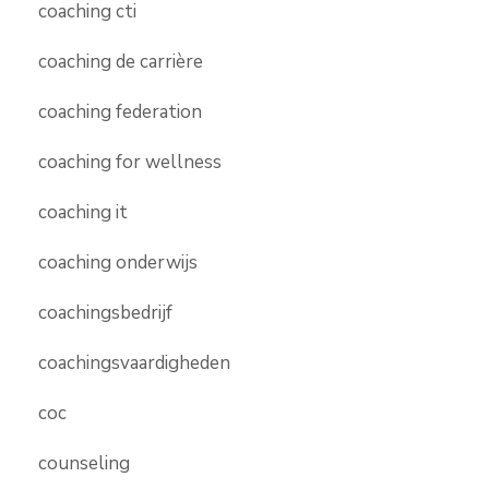
coaching cti
coaching de carrière
coaching federation
coaching for wellness
coaching it
coaching onderwijs
coachingsbedrijf
coachingsvaardigheden
coc
counseling