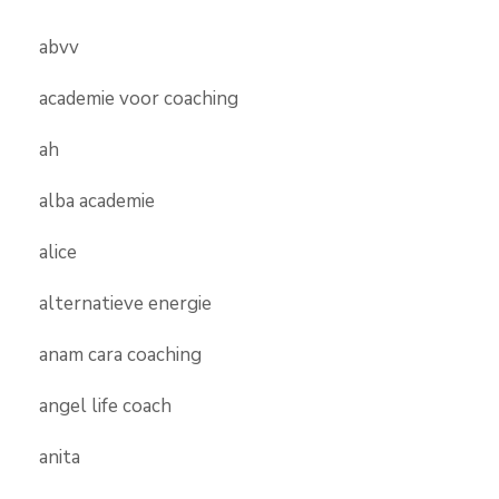
abvv
academie voor coaching
ah
alba academie
alice
alternatieve energie
anam cara coaching
angel life coach
anita