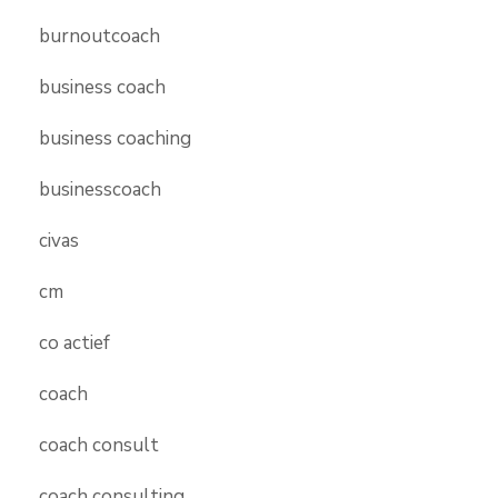
burnoutcoach
business coach
business coaching
businesscoach
civas
cm
co actief
coach
coach consult
coach consulting