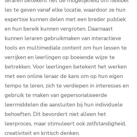
leraren betekent het de mogelijkheid om flexibel
les te geven vanaf elke locatie, waardoor ze hun
expertise kunnen delen met een breder publiek
en hun bereik kunnen vergroten. Daarnaast
kunnen leraren gebruikmaken van interactieve
tools en multimediale content om hun lessen te
verrijken en leerlingen op boeiende wijze te
betrekken. Voor leerlingen betekent het werken
met een online leraar de kans om op hun eigen
tempo te leren, zich te verdiepen in interesses en
gebruik te maken van gepersonaliseerde
leermiddelen die aansluiten bij hun individuele
behoeften. Dit bevordert niet alleen het
leerproces, maar stimuleert ook zelfstandigheid,
creativiteit en kritisch denken.