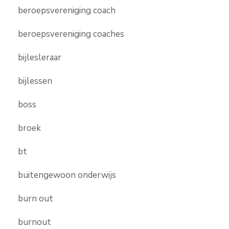
beroepsvereniging coach
beroepsvereniging coaches
bijlesleraar
bijlessen
boss
broek
bt
buitengewoon onderwijs
burn out
burnout