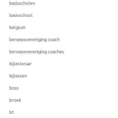
basisscholen
basisschool
belgium
beroepsvereniging coach
beroepsvereniging coaches
bijlesleraar
bijlessen
boss
broek
bt