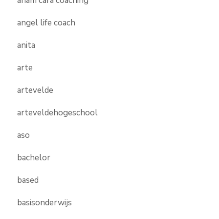
anam cara coaching
angel life coach
anita
arte
artevelde
arteveldehogeschool
aso
bachelor
based
basisonderwijs