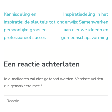
Kennisdeling en
Inspiratiedeling in het
Berichtnavigatie
inspiratie: de sleutels tot
onderwijs: Samenwerken
persoonlijke groei en
aan nieuwe ideeën en
professioneel succes
gemeenschapsvorming
Een reactie achterlaten
Je e-mailadres zal niet getoond worden.
Vereiste velden
zijn gemarkeerd met
*
Reactie