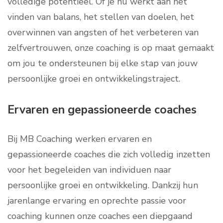
volledige potentieel. Of je nu werkt aan het
vinden van balans, het stellen van doelen, het
overwinnen van angsten of het verbeteren van
zelfvertrouwen, onze coaching is op maat gemaakt
om jou te ondersteunen bij elke stap van jouw
persoonlijke groei en ontwikkelingstraject.
Ervaren en gepassioneerde coaches
Bij MB Coaching werken ervaren en
gepassioneerde coaches die zich volledig inzetten
voor het begeleiden van individuen naar
persoonlijke groei en ontwikkeling. Dankzij hun
jarenlange ervaring en oprechte passie voor
coaching kunnen onze coaches een diepgaand