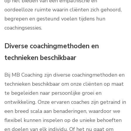
op het bieden van een empathische en
oordeelloze ruimte waarin cliënten zich gehoord,
begrepen en gesteund voelen tijdens hun
coachingsessies.
Diverse coachingmethoden en
technieken beschikbaar
Bij MB Coaching zijn diverse coachingmethoden en
technieken beschikbaar om onze cliënten op maat
te begeleiden naar persoonlijke groei en
ontwikkeling. Onze ervaren coaches zijn getraind in
een breed scala aan benaderingen, waardoor we
flexibel kunnen inspelen op de unieke behoeften
en doelen van elk individu. Of het nu gaat om