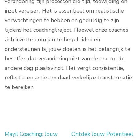
verandering zijn processen die tijd, toewijding en
inzet vereisen. Het is essentieel om realistische
verwachtingen te hebben en geduldig te zijn
tijdens het coachingtraject. Hoewel onze coaches
zich inzetten om jou te begeleiden en
ondersteunen bij jouw doelen, is het belangrijk te
beseffen dat verandering niet van de ene op de
andere dag plaatsvindt. Het vergt consistentie,
reflectie en actie om daadwerkelijke transformatie
te bereiken.
Mayil Coaching: Jouw
Ontdek Jouw Potentieel
Berichtnavigatie