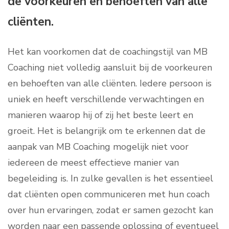
de voorkeuren en behoeften van alle
cliënten.
Het kan voorkomen dat de coachingstijl van MB
Coaching niet volledig aansluit bij de voorkeuren
en behoeften van alle cliënten. Iedere persoon is
uniek en heeft verschillende verwachtingen en
manieren waarop hij of zij het beste leert en
groeit. Het is belangrijk om te erkennen dat de
aanpak van MB Coaching mogelijk niet voor
iedereen de meest effectieve manier van
begeleiding is. In zulke gevallen is het essentieel
dat cliënten open communiceren met hun coach
over hun ervaringen, zodat er samen gezocht kan
worden naar een passende oplossing of eventueel