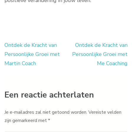
positieve verandering in jouw leven.
Ontdek de Kracht van
Ontdek de Kracht van
Berichtnavigatie
Persoonlijke Groei met
Persoonlijke Groei met
Martin Coach
Me Coaching
Een reactie achterlaten
Je e-mailadres zal niet getoond worden.
Vereiste velden
zijn gemarkeerd met
*