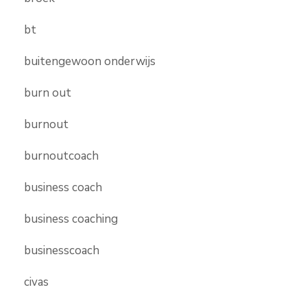
bt
buitengewoon onderwijs
burn out
burnout
burnoutcoach
business coach
business coaching
businesscoach
civas