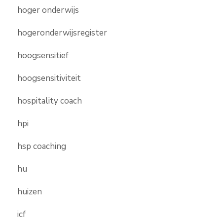
hoger onderwijs
hogeronderwijsregister
hoogsensitief
hoogsensitiviteit
hospitality coach
hpi
hsp coaching
hu
huizen
icf