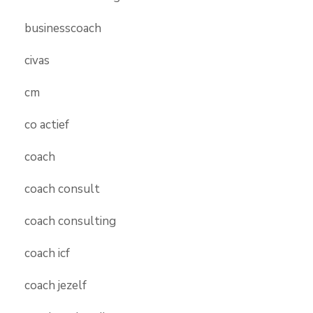
businesscoach
civas
cm
co actief
coach
coach consult
coach consulting
coach icf
coach jezelf