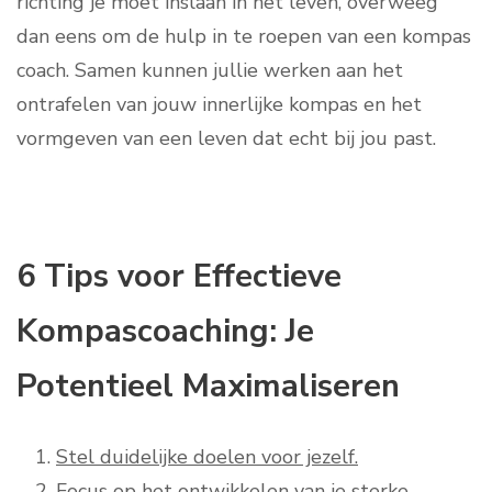
richting je moet inslaan in het leven, overweeg
dan eens om de hulp in te roepen van een kompas
coach. Samen kunnen jullie werken aan het
ontrafelen van jouw innerlijke kompas en het
vormgeven van een leven dat echt bij jou past.
6 Tips voor Effectieve
Kompascoaching: Je
Potentieel Maximaliseren
Stel duidelijke doelen voor jezelf.
Focus op het ontwikkelen van je sterke