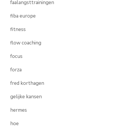
faalangsttrainingen
fiba europe
fitness
flow coaching
focus
forza
fred korthagen
gelijke kansen
hermes
hoe