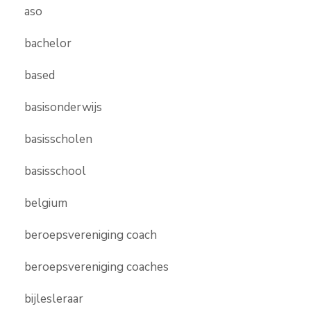
aso
bachelor
based
basisonderwijs
basisscholen
basisschool
belgium
beroepsvereniging coach
beroepsvereniging coaches
bijlesleraar