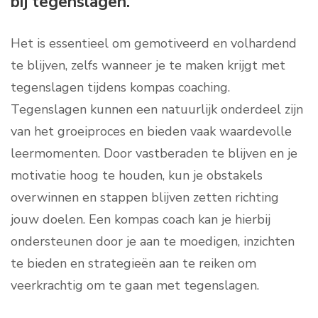
bij tegenslagen.
Het is essentieel om gemotiveerd en volhardend
te blijven, zelfs wanneer je te maken krijgt met
tegenslagen tijdens kompas coaching.
Tegenslagen kunnen een natuurlijk onderdeel zijn
van het groeiproces en bieden vaak waardevolle
leermomenten. Door vastberaden te blijven en je
motivatie hoog te houden, kun je obstakels
overwinnen en stappen blijven zetten richting
jouw doelen. Een kompas coach kan je hierbij
ondersteunen door je aan te moedigen, inzichten
te bieden en strategieën aan te reiken om
veerkrachtig om te gaan met tegenslagen.