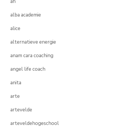
ah
alba academie
alice
alternatieve energie
anam cara coaching
angel life coach
anita
arte
artevelde
arteveldehogeschool