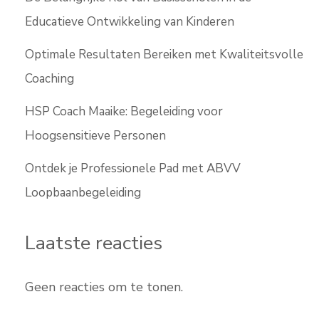
Educatieve Ontwikkeling van Kinderen
Optimale Resultaten Bereiken met Kwaliteitsvolle
Coaching
HSP Coach Maaike: Begeleiding voor
Hoogsensitieve Personen
Ontdek je Professionele Pad met ABVV
Loopbaanbegeleiding
Laatste reacties
Geen reacties om te tonen.