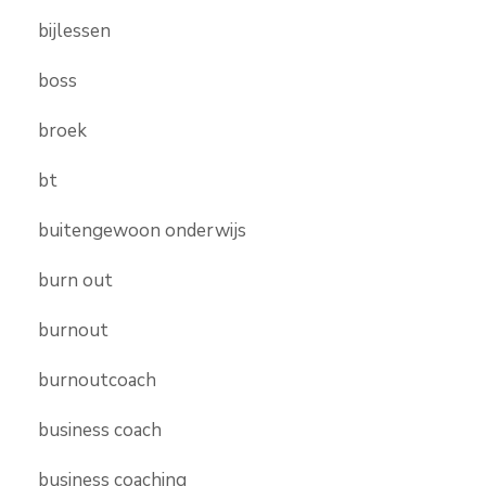
bijlessen
boss
broek
bt
buitengewoon onderwijs
burn out
burnout
burnoutcoach
business coach
business coaching