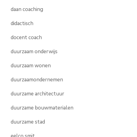
daan coaching
didactisch
docent coach
duurzaam onderwijs
duurzaam wonen
duurzaamondernemen
duurzame architectuur
duurzame bouwmaterialen
duurzame stad
eelco smit