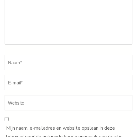
Naam
*
Mijn naam, e-mailadres en website opslaan in deze
browser voor de volgende keer wanneer ik een reactie