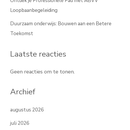
Ontdek je Professionele Pad met ABVV
Loopbaanbegeleiding
Duurzaam onderwijs: Bouwen aan een Betere
Toekomst
Laatste reacties
Geen reacties om te tonen.
Archief
augustus 2026
juli 2026