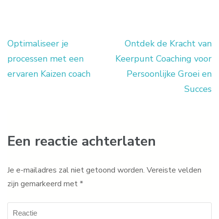
Optimaliseer je
Ontdek de Kracht van
Berichtnavigatie
processen met een
Keerpunt Coaching voor
ervaren Kaizen coach
Persoonlijke Groei en
Succes
Een reactie achterlaten
Je e-mailadres zal niet getoond worden.
Vereiste velden
zijn gemarkeerd met
*
Reactie