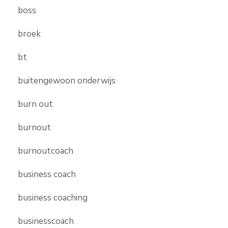
boss
broek
bt
buitengewoon onderwijs
burn out
burnout
burnoutcoach
business coach
business coaching
businesscoach