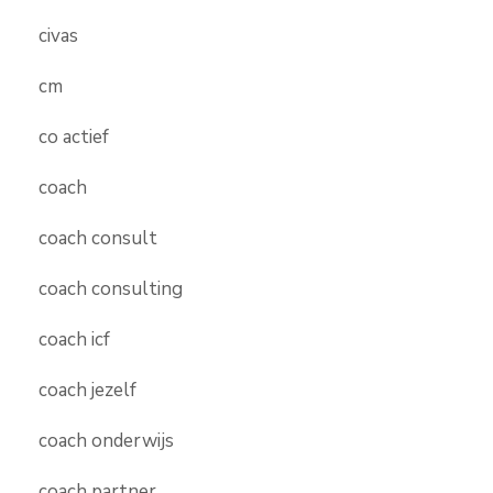
civas
cm
co actief
coach
coach consult
coach consulting
coach icf
coach jezelf
coach onderwijs
coach partner