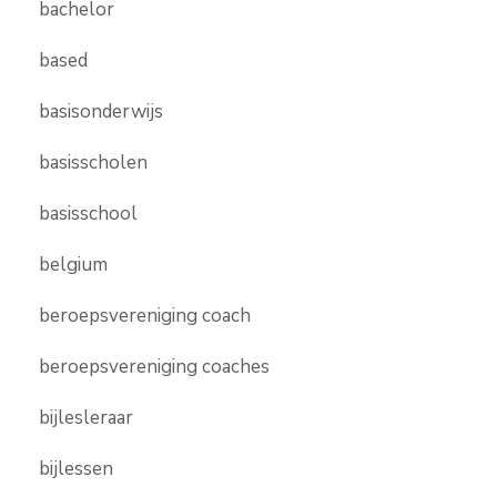
bachelor
based
basisonderwijs
basisscholen
basisschool
belgium
beroepsvereniging coach
beroepsvereniging coaches
bijlesleraar
bijlessen