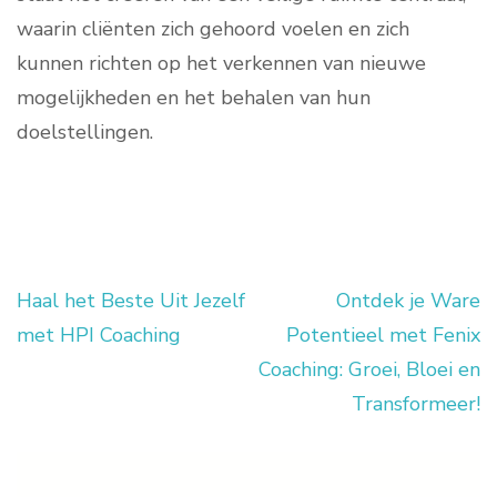
waarin cliënten zich gehoord voelen en zich
kunnen richten op het verkennen van nieuwe
mogelijkheden en het behalen van hun
doelstellingen.
Haal het Beste Uit Jezelf
Ontdek je Ware
Berichtnavigatie
met HPI Coaching
Potentieel met Fenix
Coaching: Groei, Bloei en
Transformeer!