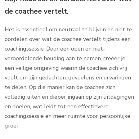
de coachee vertelt.
Het is essentieel om neutraal te blijven en niet te
oordelen over wat de coachee vertelt tijdens een
coachingssessie. Door een open en niet-
veroordelende houding aan te nemen, creëer je
een veilige omgeving waarin de coachee zich vrij
voelt om zijn gedachten, gevoelens en ervaringen
te delen. Op die manier kan de coachee zich
volledig uiten en dieper ingaan op zijn uitdagingen
en doelen, wat leidt tot een effectievere
coachingssessie en meer ruimte voor persoonlijke
groei.