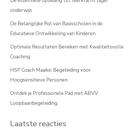
De essentiële opleiding tot leerkracht lager
onderwijs
De Belangrijke Rol van Basisscholen in de
Educatieve Ontwikkeling van Kinderen
Optimale Resultaten Bereiken met Kwaliteitsvolle
Coaching
HSP Coach Maaike: Begeleiding voor
Hoogsensitieve Personen
Ontdek je Professionele Pad met ABVV
Loopbaanbegeleiding
Laatste reacties