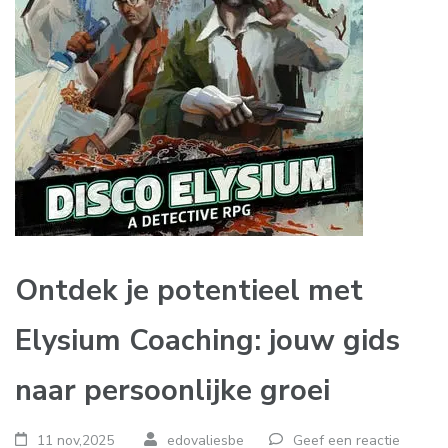
Ontdek je potentieel met
Elysium Coaching: jouw gids
naar persoonlijke groei
11 nov,2025
edovaliesbe
Geef een reactie