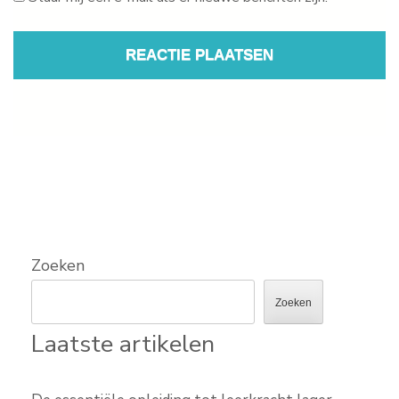
Zoeken
Zoeken
Laatste artikelen