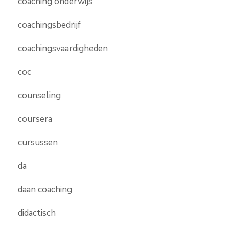
coaching onderwijs
coachingsbedrijf
coachingsvaardigheden
coc
counseling
coursera
cursussen
da
daan coaching
didactisch