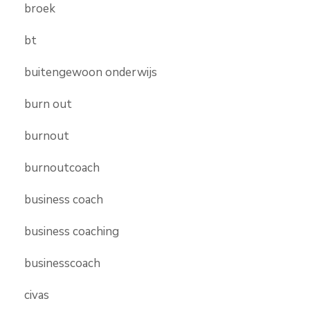
broek
bt
buitengewoon onderwijs
burn out
burnout
burnoutcoach
business coach
business coaching
businesscoach
civas