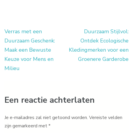
Verras met een
Duurzaam Stijlvol:
Berichtnavigatie
Duurzaam Geschenk:
Ontdek Ecologische
Maak een Bewuste
Kledingmerken voor een
Keuze voor Mens en
Groenere Garderobe
Milieu
Een reactie achterlaten
Je e-mailadres zal niet getoond worden.
Vereiste velden
zijn gemarkeerd met
*