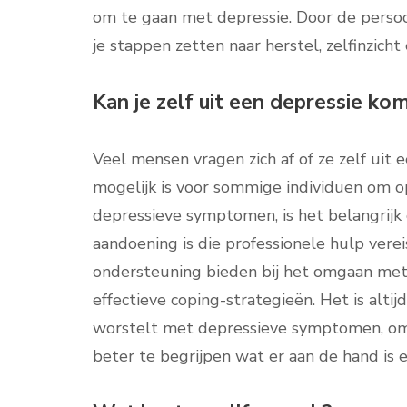
om te gaan met depressie. Door de persoo
je stappen zetten naar herstel, zelfinzich
Kan je zelf uit een depressie ko
Veel mensen vragen zich af of ze zelf ui
mogelijk is voor sommige individuen om op
depressieve symptomen, is het belangrijk
aandoening is die professionele hulp vere
ondersteuning bieden bij het omgaan met
effectieve coping-strategieën. Het is alt
worstelt met depressieve symptomen, om
beter te begrijpen wat er aan de hand is 