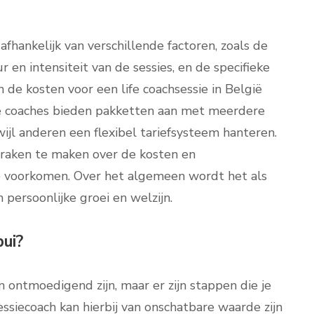
 afhankelijk van verschillende factoren, zoals de
 en intensiteit van de sessies, en de specifieke
 de kosten voor een life coachsessie in België
 coaches bieden pakketten aan met meerdere
ijl anderen een flexibel tariefsysteem hanteren.
spraken te maken over de kosten en
 voorkomen. Over het algemeen wordt het als
persoonlijke groei en welzijn.
bui?
ontmoedigend zijn, maar er zijn stappen die je
siecoach kan hierbij van onschatbare waarde zijn