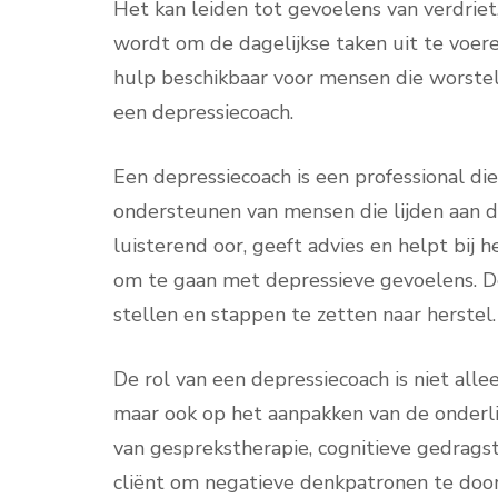
Het kan leiden tot gevoelens van verdriet,
wordt om de dagelijkse taken uit te voere
hulp beschikbaar voor mensen die worste
een depressiecoach.
Een depressiecoach is een professional die
ondersteunen van mensen die lijden aan 
luisterend oor, geeft advies en helpt bij
om te gaan met depressieve gevoelens. D
stellen en stappen te zetten naar herstel.
De rol van een depressiecoach is niet all
maar ook op het aanpakken van de onderl
van gesprekstherapie, cognitieve gedrags
cliënt om negatieve denkpatronen te door