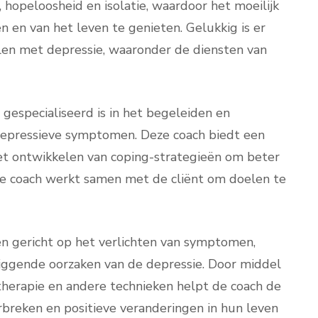
 hopeloosheid en isolatie, waardoor het moeilijk
n en van het leven te genieten. Gelukkig is er
len met depressie, waaronder de diensten van
 gespecialiseerd is in het begeleiden en
depressieve symptomen. Deze coach biedt een
 het ontwikkelen van coping-strategieën om beter
e coach werkt samen met de cliënt om doelen te
een gericht op het verlichten van symptomen,
iggende oorzaken van de depressie. Door middel
therapie en andere technieken helpt de coach de
breken en positieve veranderingen in hun leven