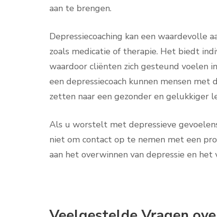
aan te brengen.
Depressiecoaching kan een waardevolle aa
zoals medicatie of therapie. Het biedt in
waardoor cliënten zich gesteund voelen i
een depressiecoach kunnen mensen met d
zetten naar een gezonder en gelukkiger l
Als u worstelt met depressieve gevoelens
niet om contact op te nemen met een pro
aan het overwinnen van depressie en het v
Veelgestelde Vragen ove