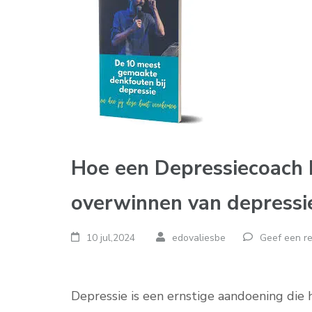
Hoe een Depressiecoach k
overwinnen van depressi
10 jul,2024
edovaliesbe
Geef een re
Depressie is een ernstige aandoening die 