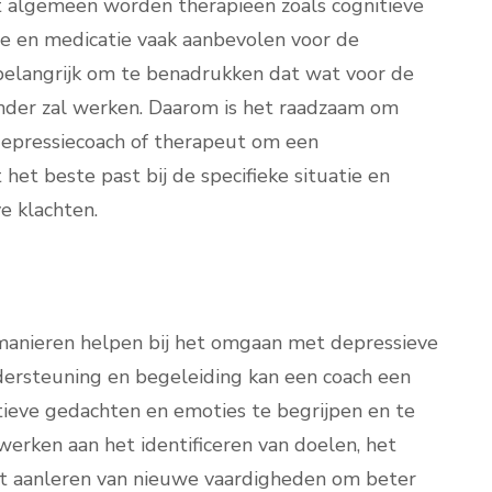
 algemeen worden therapieën zoals cognitieve
ie en medicatie vaak aanbevolen voor de
 belangrijk om te benadrukken dat wat voor de
ander zal werken. Daarom is het raadzaam om
epressiecoach of therapeut om een
et beste past bij de specifieke situatie en
e klachten.
 manieren helpen bij het omgaan met depressieve
dersteuning en begeleiding kan een coach een
ieve gedachten en emoties te begrijpen en te
erken aan het identificeren van doelen, het
et aanleren van nieuwe vaardigheden om beter