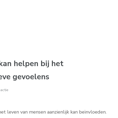
an helpen bij het
eve gevoelens
actie
het leven van mensen aanzienlijk kan beïnvloeden.