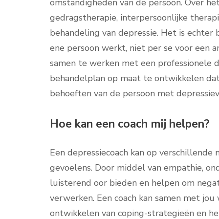
omstandigheden van de persoon. Over het
gedragstherapie, interpersoonlijke therap
behandeling van depressie. Het is echter
ene persoon werkt, niet per se voor een 
samen te werken met een professionele d
behandelplan op maat te ontwikkelen dat h
behoeften van de persoon met depressiev
Hoe kan een coach mij helpen?
Een depressiecoach kan op verschillende
gevoelens. Door middel van empathie, on
luisterend oor bieden en helpen om negat
verwerken. Een coach kan samen met jou w
ontwikkelen van coping-strategieën en h