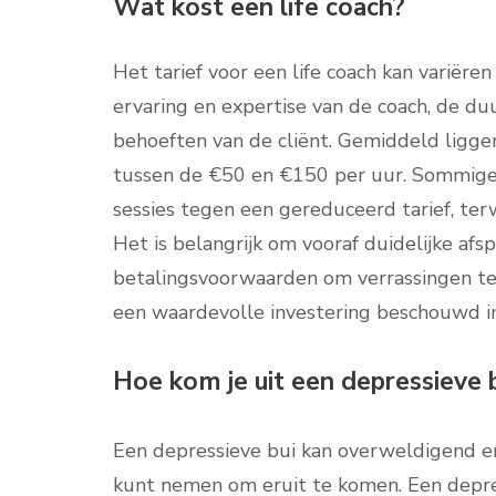
Wat kost een life coach?
Het tarief voor een life coach kan variëren
ervaring en expertise van de coach, de duur
behoeften van de cliënt. Gemiddeld liggen
tussen de €50 en €150 per uur. Sommige
sessies tegen een gereduceerd tarief, terw
Het is belangrijk om vooraf duidelijke af
betalingsvoorwaarden om verrassingen te
een waardevolle investering beschouwd in 
Hoe kom je uit een depressieve 
Een depressieve bui kan overweldigend en 
kunt nemen om eruit te komen. Een depres