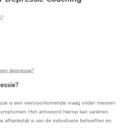
e?
 een depressie?
ressie?
essie is een veelvoorkomende vraag onder mensen
e symptomen. Het antwoord hierop kan variëren,
e afhankelijk is van de individuele behoeften en