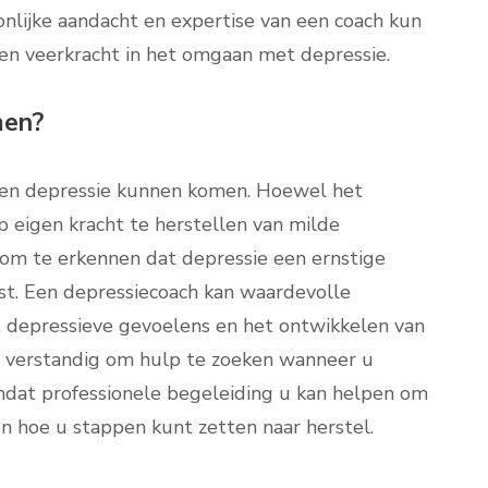
nlijke aandacht en expertise van een coach kun
t en veerkracht in het omgaan met depressie.
men?
t een depressie kunnen komen. Hoewel het
 eigen kracht te herstellen van milde
 om te erkennen dat depressie een ernstige
ist. Een depressiecoach kan waardevolle
 depressieve gevoelens en het ontwikkelen van
ijd verstandig om hulp te zoeken wanneer u
dat professionele begeleiding u kan helpen om
en hoe u stappen kunt zetten naar herstel.