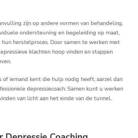
nvulling zijn op andere vormen van behandeling,
dividuele ondersteuning en begeleiding op maat,
n hun herstelproces. Door samen te werken met
epressieve klachten hoop vinden en stappen
even.
 of iemand kent die hulp nodig heeft, aarzel dan
fessionele depressiecoach. Samen kunt u werken
inden van licht aan het einde van de tunnel.
r Depressie Coaching