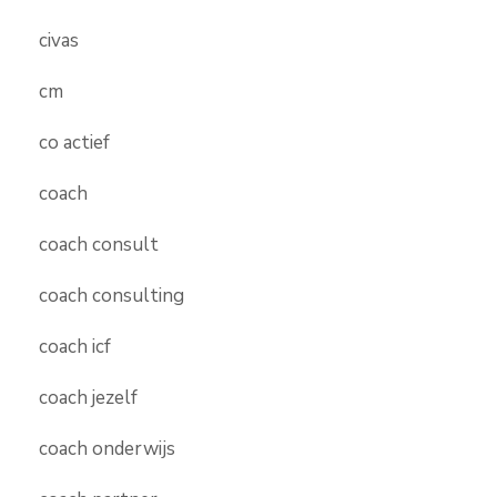
civas
cm
co actief
coach
coach consult
coach consulting
coach icf
coach jezelf
coach onderwijs