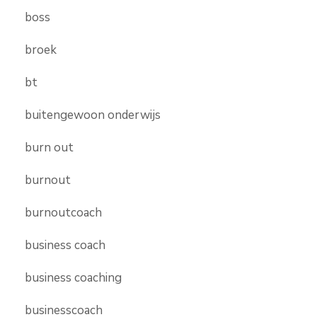
boss
broek
bt
buitengewoon onderwijs
burn out
burnout
burnoutcoach
business coach
business coaching
businesscoach