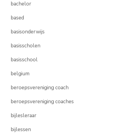
bachelor
based
basisonderwijs
basisscholen
basisschool
belgium
beroepsvereniging coach
beroepsvereniging coaches
bijlesleraar
bijlessen