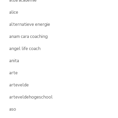
alba academie
alice
alternatieve energie
anam cara coaching
angel life coach
anita
arte
artevelde
arteveldehogeschool
aso