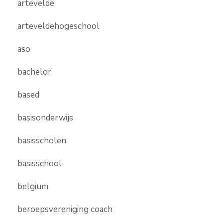
artevelde
arteveldehogeschool
aso
bachelor
based
basisonderwijs
basisscholen
basisschool
belgium
beroepsvereniging coach