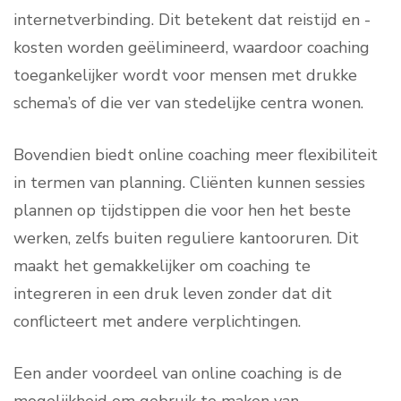
internetverbinding. Dit betekent dat reistijd en -
kosten worden geëlimineerd, waardoor coaching
toegankelijker wordt voor mensen met drukke
schema’s of die ver van stedelijke centra wonen.
Bovendien biedt online coaching meer flexibiliteit
in termen van planning. Cliënten kunnen sessies
plannen op tijdstippen die voor hen het beste
werken, zelfs buiten reguliere kantooruren. Dit
maakt het gemakkelijker om coaching te
integreren in een druk leven zonder dat dit
conflicteert met andere verplichtingen.
Een ander voordeel van online coaching is de