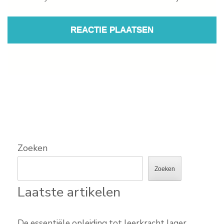
Zoeken
Zoeken
Laatste artikelen
De essentiële opleiding tot leerkracht lager