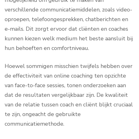
mogelijkheid om gebruik te maken van
verschillende communicatiemiddelen, zoals video-
oproepen, telefoongesprekken, chatberichten en
e-mails. Dit zorgt ervoor dat cliënten en coaches
kunnen kiezen welk medium het beste aansluit bij
hun behoeften en comfortniveau.
Hoewel sommigen misschien twijfels hebben over
de effectiviteit van online coaching ten opzichte
van face-to-face sessies, tonen onderzoeken aan
dat de resultaten vergelijkbaar zijn. De kwaliteit
van de relatie tussen coach en cliënt blijkt cruciaal
te zijn, ongeacht de gebruikte
communicatiemethode.