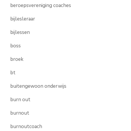
beroepsvereniging coaches
bijlesleraar
bijlessen
boss
broek
bt
buitengewoon onderwijs
burn out
burnout
burnoutcoach