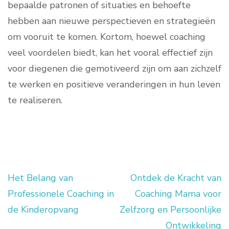
bepaalde patronen of situaties en behoefte
hebben aan nieuwe perspectieven en strategieën
om vooruit te komen. Kortom, hoewel coaching
veel voordelen biedt, kan het vooral effectief zijn
voor diegenen die gemotiveerd zijn om aan zichzelf
te werken en positieve veranderingen in hun leven
te realiseren.
Het Belang van
Ontdek de Kracht van
Berichtnavigatie
Professionele Coaching in
Coaching Mama voor
de Kinderopvang
Zelfzorg en Persoonlijke
Ontwikkeling