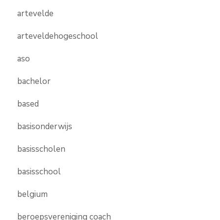
artevelde
arteveldehogeschool
aso
bachelor
based
basisonderwijs
basisscholen
basisschool
belgium
beroepsvereniging coach