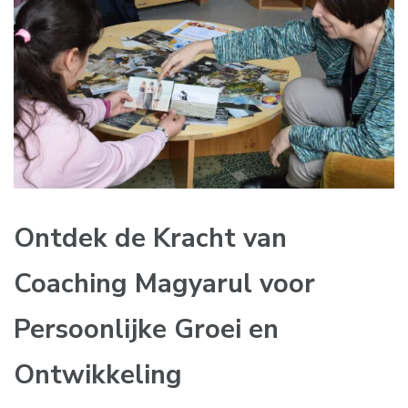
Ontdek de Kracht van
Coaching Magyarul voor
Persoonlijke Groei en
Ontwikkeling