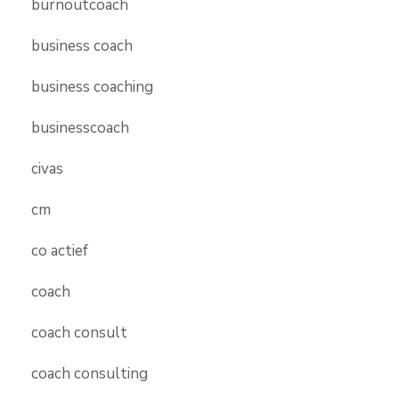
burnoutcoach
business coach
business coaching
businesscoach
civas
cm
co actief
coach
coach consult
coach consulting