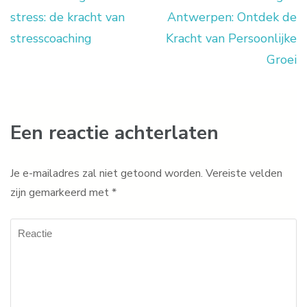
Berichtnavigatie
stress: de kracht van
Antwerpen: Ontdek de
stresscoaching
Kracht van Persoonlijke
Groei
Een reactie achterlaten
Je e-mailadres zal niet getoond worden.
Vereiste velden
zijn gemarkeerd met
*
Reactie