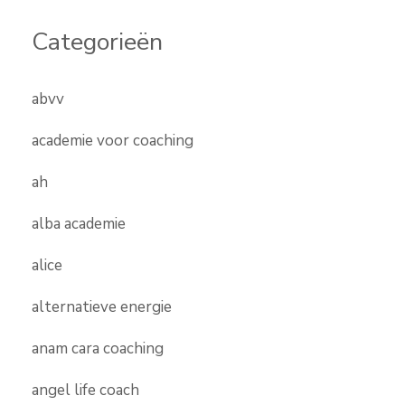
Categorieën
abvv
academie voor coaching
ah
alba academie
alice
alternatieve energie
anam cara coaching
angel life coach