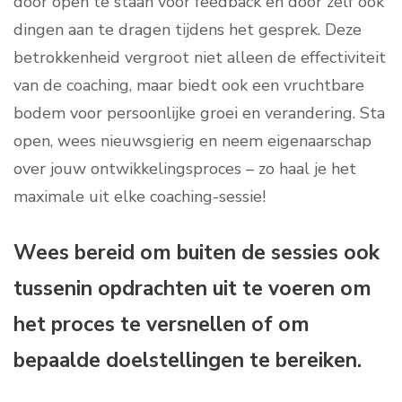
door open te staan voor feedback en door zelf ook
dingen aan te dragen tijdens het gesprek. Deze
betrokkenheid vergroot niet alleen de effectiviteit
van de coaching, maar biedt ook een vruchtbare
bodem voor persoonlijke groei en verandering. Sta
open, wees nieuwsgierig en neem eigenaarschap
over jouw ontwikkelingsproces – zo haal je het
maximale uit elke coaching-sessie!
Wees bereid om buiten de sessies ook
tussenin opdrachten uit te voeren om
het proces te versnellen of om
bepaalde doelstellingen te bereiken.