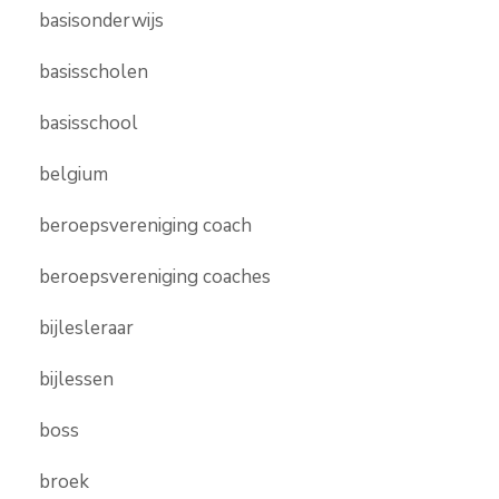
basisonderwijs
basisscholen
basisschool
belgium
beroepsvereniging coach
beroepsvereniging coaches
bijlesleraar
bijlessen
boss
broek