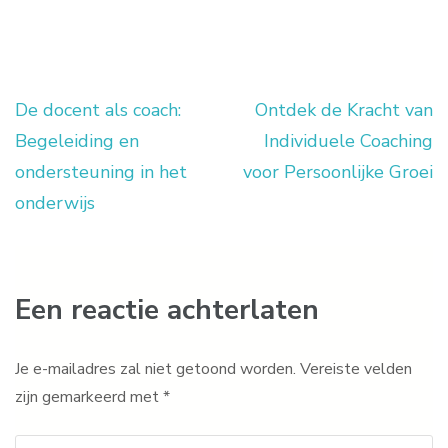
De docent als coach:
Ontdek de Kracht van
Berichtnavigatie
Begeleiding en
Individuele Coaching
ondersteuning in het
voor Persoonlijke Groei
onderwijs
Een reactie achterlaten
Je e-mailadres zal niet getoond worden.
Vereiste velden
zijn gemarkeerd met
*
Reactie