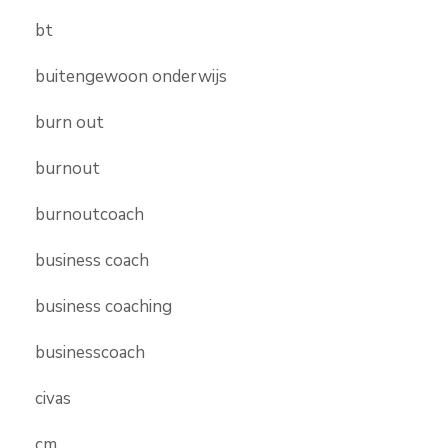
bt
buitengewoon onderwijs
burn out
burnout
burnoutcoach
business coach
business coaching
businesscoach
civas
cm