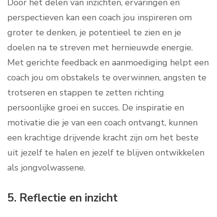
Door het delen van inzichten, ervaringen en
perspectieven kan een coach jou inspireren om
groter te denken, je potentieel te zien en je
doelen na te streven met hernieuwde energie.
Met gerichte feedback en aanmoediging helpt een
coach jou om obstakels te overwinnen, angsten te
trotseren en stappen te zetten richting
persoonlijke groei en succes. De inspiratie en
motivatie die je van een coach ontvangt, kunnen
een krachtige drijvende kracht zijn om het beste
uit jezelf te halen en jezelf te blijven ontwikkelen
als jongvolwassene.
5. Reflectie en inzicht