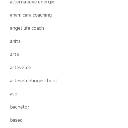
alternatieve energie
anam cara coaching
angel life coach
anita
arte
artevelde
arteveldehogeschool
aso
bachelor
based