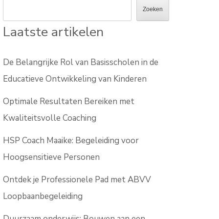
Zoeken
Laatste artikelen
De Belangrijke Rol van Basisscholen in de
Educatieve Ontwikkeling van Kinderen
Optimale Resultaten Bereiken met
Kwaliteitsvolle Coaching
HSP Coach Maaike: Begeleiding voor
Hoogsensitieve Personen
Ontdek je Professionele Pad met ABVV
Loopbaanbegeleiding
Duurzaam onderwijs: Bouwen aan een