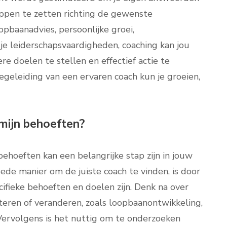
appen te zetten richting de gewenste
opbaanadvies, persoonlijke groei,
e leiderschapsvaardigheden, coaching kan jou
ere doelen te stellen en effectief actie te
eleiding van een ervaren coach kun je groeien,
 mijn behoeften?
behoeften kan een belangrijke stap zijn in jouw
ede manier om de juiste coach te vinden, is door
cifieke behoeften en doelen zijn. Denk na over
teren of veranderen, zoals loopbaanontwikkeling,
Vervolgens is het nuttig om te onderzoeken