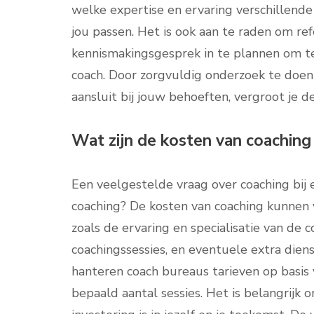
welke expertise en ervaring verschillende 
jou passen. Het is ook aan te raden om re
kennismakingsgesprek in te plannen om te 
coach. Door zorgvuldig onderzoek te doen 
aansluit bij jouw behoeften, vergroot je d
Wat zijn de kosten van coaching 
Een veelgestelde vraag over coaching bij e
coaching? De kosten van coaching kunnen va
zoals de ervaring en specialisatie van de c
coachingssessies, en eventuele extra di
hanteren coach bureaus tarieven op basis 
bepaald aantal sessies. Het is belangrijk