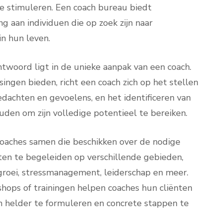
te stimuleren. Een coach bureau biedt
g aan individuen die op zoek zijn naar
in hun leven.
woord ligt in de unieke aanpak van een coach.
singen bieden, richt een coach zich op het stellen
edachten en gevoelens, en het identificeren van
en om zijn volledige potentieel te bereiken.
oaches samen die beschikken over de nodige
ten te begeleiden op verschillende gebieden,
 groei, stressmanagement, leiderschap en meer.
shops of trainingen helpen coaches hun cliënten
len helder te formuleren en concrete stappen te