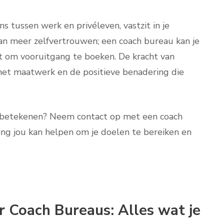
s tussen werk en privéleven, vastzit in je
 meer zelfvertrouwen; een coach bureau kan je
t om vooruitgang te boeken. De kracht van
, het maatwerk en de positieve benadering die
n betekenen? Neem contact op met een coach
ing jou kan helpen om je doelen te bereiken en
 Coach Bureaus: Alles wat je