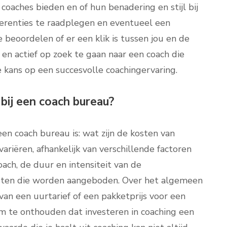
coaches bieden en of hun benadering en stijl bij
ferenties te raadplegen en eventueel een
beoordelen of er een klik is tussen jou en de
en actief op zoek te gaan naar een coach die
e kans op een succesvolle coachingervaring.
bij een coach bureau?
en coach bureau is: wat zijn de kosten van
riëren, afhankelijk van verschillende factoren
oach, de duur en intensiteit van de
ensten die worden aangeboden. Over het algemeen
van een uurtarief of een pakketprijs voor een
 om te onthouden dat investeren in coaching een