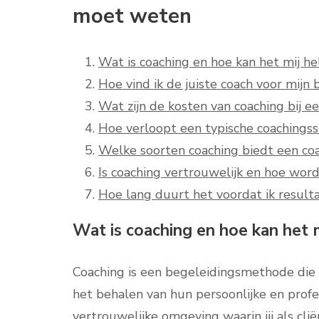
moet weten
Wat is coaching en hoe kan het mij h
Hoe vind ik de juiste coach voor mijn
Wat zijn de kosten van coaching bij e
Hoe verloopt een typische coachingss
Welke soorten coaching biedt een co
Is coaching vertrouwelijk en hoe wor
Hoe lang duurt het voordat ik resulta
Wat is coaching en hoe kan het 
Coaching is een begeleidingsmethode die g
het behalen van hun persoonlijke en profe
vertrouwelijke omgeving waarin jij als c