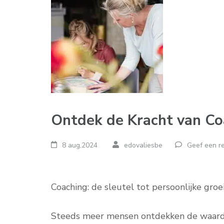
Ontdek de Kracht van Co
8 aug,2024
edovaliesbe
Geef een re
Coaching: de sleutel tot persoonlijke groe
Steeds meer mensen ontdekken de waarde 