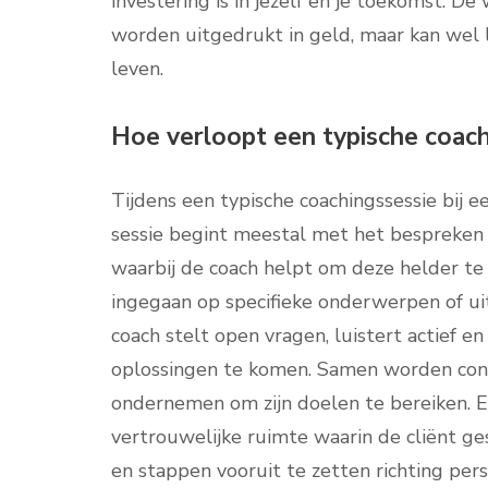
investering is in jezelf en je toekomst. De 
worden uitgedrukt in geld, maar kan wel l
leven.
Hoe verloopt een typische coach
Tijdens een typische coachingssessie bij e
sessie begint meestal met het bespreken 
waarbij de coach helpt om deze helder te
ingegaan op specifieke onderwerpen of ui
coach stelt open vragen, luistert actief e
oplossingen te komen. Samen worden conc
ondernemen om zijn doelen te bereiken. Ee
vertrouwelijke ruimte waarin de cliënt ge
en stappen vooruit te zetten richting pers