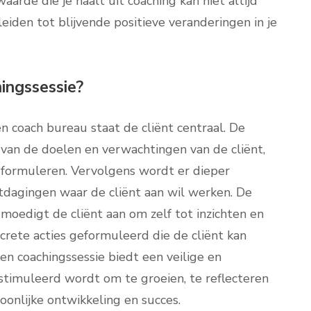
waarde die je haalt uit coaching kan niet altijd
eiden tot blijvende positieve veranderingen in je
ingssessie?
en coach bureau staat de cliënt centraal. De
van de doelen en verwachtingen van de cliënt,
 formuleren. Vervolgens wordt er dieper
tdagingen waar de cliënt aan wil werken. De
n moedigt de cliënt aan om zelf tot inzichten en
rete acties geformuleerd die de cliënt kan
n coachingssessie biedt een veilige en
stimuleerd wordt om te groeien, te reflecteren
oonlijke ontwikkeling en succes.