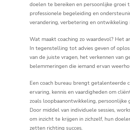
doelen te bereiken en persoonlijke groei 
professionele begeleiding en ondersteunin
verandering, verbetering en ontwikkeling 
Wat maakt coaching zo waardevol? Het ant
In tegenstelling tot advies geven of oplos
van de juiste vragen, het verkennen van g
belemmeringen die iemand ervan weerhoud
Een coach bureau brengt getalenteerde c
ervaring, kennis en vaardigheden om cliën
zoals loopbaanontwikkeling, persoonlijke
Door middel van individuele sessies, work
om inzicht te krijgen in zichzelf, hun doe
zetten richting succes.