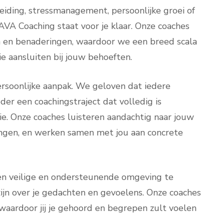
eiding, stressmanagement, persoonlijke groei of
 AVA Coaching staat voor je klaar. Onze coaches
en en benaderingen, waardoor we een breed scala
e aansluiten bij jouw behoeften.
rsoonlijke aanpak. We geloven dat iedere
der een coachingstraject dat volledig is
tie. Onze coaches luisteren aandachtig naar jouw
ingen, en werken samen met jou aan concrete
en veilige en ondersteunende omgeving te
 zijn over je gedachten en gevoelens. Onze coaches
 waardoor jij je gehoord en begrepen zult voelen