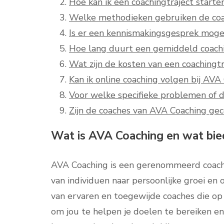
Hoe kan ik een coachingtraject starte
Welke methodieken gebruiken de coa
Is er een kennismakingsgesprek mogel
Hoe lang duurt een gemiddeld coachi
Wat zijn de kosten van een coachingtr
Kan ik online coaching volgen bij AVA
Voor welke specifieke problemen of d
Zijn de coaches van AVA Coaching gece
Wat is AVA Coaching en wat bie
AVA Coaching is een gerenommeerd coachi
van individuen naar persoonlijke groei en 
van ervaren en toegewijde coaches die o
om jou te helpen je doelen te bereiken en 