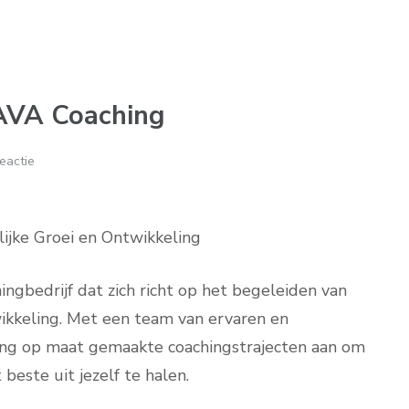
AVA Coaching
eactie
ijke Groei en Ontwikkeling
ngbedrijf dat zich richt op het begeleiden van
wikkeling. Met een team van ervaren en
ing op maat gemaakte coachingstrajecten aan om
beste uit jezelf te halen.