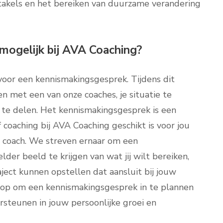
takels en het bereiken van duurzame verandering
mogelijk bij AVA Coaching?
 voor een kennismakingsgesprek. Tijdens dit
n met een van onze coaches, je situatie te
te delen. Het kennismakingsgesprek is een
coaching bij AVA Coaching geschikt is voor jou
de coach. We streven ernaar om een
er beeld te krijgen van wat jij wilt bereiken,
ject kunnen opstellen dat aansluit bij jouw
op om een kennismakingsgesprek in te plannen
steunen in jouw persoonlijke groei en