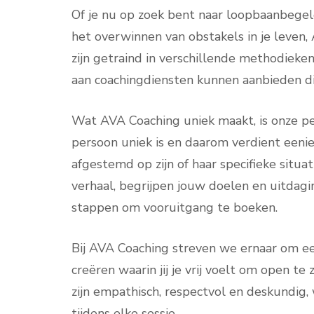
Of je nu op zoek bent naar loopbaanbegel
het overwinnen van obstakels in je leven,
zijn getraind in verschillende methodiek
aan coachingdiensten kunnen aanbieden di
Wat AVA Coaching uniek maakt, is onze pe
persoon uniek is en daarom verdient eenie
afgestemd op zijn of haar specifieke situa
verhaal, begrijpen jouw doelen en uitdag
stappen om vooruitgang te boeken.
Bij AVA Coaching streven we ernaar om e
creëren waarin jij je vrij voelt om open te
zijn empathisch, respectvol en deskundig,
tijdens elke sessie.