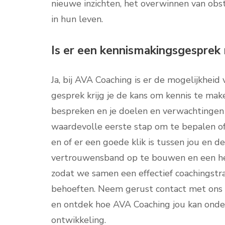
nieuwe inzichten, het overwinnen van obs
in hun leven.
Is er een kennismakingsgesprek 
Ja, bij AVA Coaching is er de mogelijkheid
gesprek krijg je de kans om kennis te make
bespreken en je doelen en verwachtingen 
waardevolle eerste stap om te bepalen of 
en of er een goede klik is tussen jou en 
vertrouwensband op te bouwen en een held
zodat we samen een effectief coachingstra
behoeften. Neem gerust contact met ons 
en ontdek hoe AVA Coaching jou kan onder
ontwikkeling.