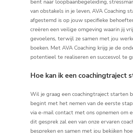
bent naar loopbaanbegeleiding, stressman
van obstakels in je leven, AVA Coaching st
afgestemd is op jouw specifieke behoeft
creëren een veilige omgeving waarin jij v
gevoelens, terwijl ze samen met jou wer
boeken. Met AVA Coaching krijg je de ond
potentieel te realiseren en succesvol te g
Hoe kan ik een coachingtraject 
Wil je graag een coachingtraject starten 
begint met het nemen van de eerste stap:
via e-mail contact met ons opnemen om ee
dit gesprek zal een van onze ervaren coac
bespreken en samen met jou bekijken hoe 