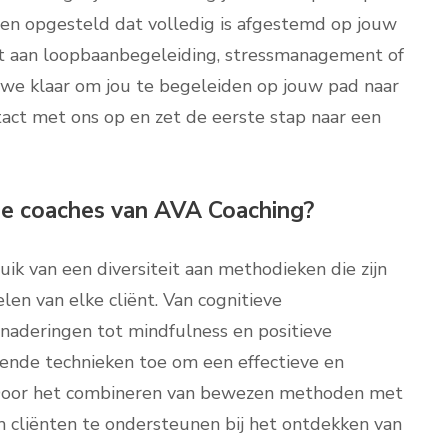
rden opgesteld dat volledig is afgestemd op jouw
bt aan loopbaanbegeleiding, stressmanagement of
n we klaar om jou te begeleiden op jouw pad naar
act met ons op en zet de eerste stap naar een
e coaches van AVA Coaching?
k van een diversiteit aan methodieken die zijn
en van elke cliënt. Van cognitieve
naderingen tot mindfulness en positieve
lende technieken toe om een effectieve en
. Door het combineren van bewezen methoden met
 cliënten te ondersteunen bij het ontdekken van