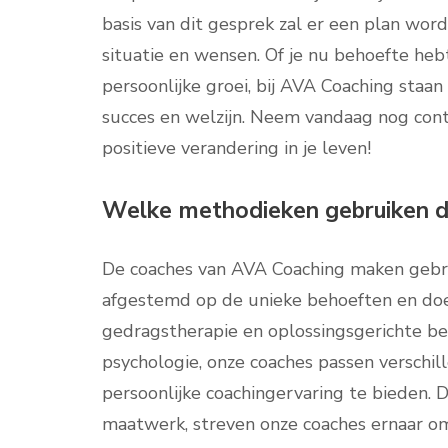
basis van dit gesprek zal er een plan wo
situatie en wensen. Of je nu behoefte he
persoonlijke groei, bij AVA Coaching staa
succes en welzijn. Neem vandaag nog cont
positieve verandering in je leven!
Welke methodieken gebruiken d
De coaches van AVA Coaching maken gebrui
afgestemd op de unieke behoeften en doel
gedragstherapie en oplossingsgerichte be
psychologie, onze coaches passen verschil
persoonlijke coachingervaring te bieden
maatwerk, streven onze coaches ernaar om