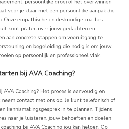
agement, persoonlijke groei of het overwinnen
aat voor je klaar met een persoonlijke aanpak die
en. Onze empathische en deskundige coaches
rijuit kunt praten over jouw gedachten en
ken aan concrete stappen om vooruitgang te
ersteuning en begeleiding die nodig is om jouw
roeien op persoonlijk en professioneel vlak.
starten bij AVA Coaching?
bij AVA Coaching? Het proces is eenvoudig en
 neem contact met ons op. Je kunt telefonisch of
n kennismakingsgesprek in te plannen. Tijdens
hes naar je luisteren, jouw behoeften en doelen
coaching bij AVA Coaching jou kan helpen. Op