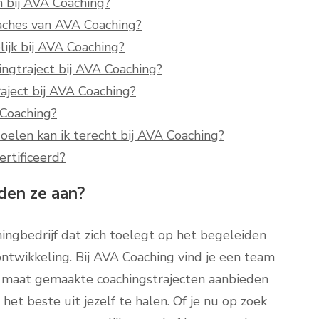
n bij AVA Coaching?
ches van AVA Coaching?
ijk bij AVA Coaching?
ngtraject bij AVA Coaching?
aject bij AVA Coaching?
 Coaching?
oelen kan ik terecht bij AVA Coaching?
rtificeerd?
den ze aan?
ngbedrijf dat zich toelegt op het begeleiden
ontwikkeling. Bij AVA Coaching vind je een team
p maat gemaakte coachingstrajecten aanbieden
het beste uit jezelf te halen. Of je nu op zoek