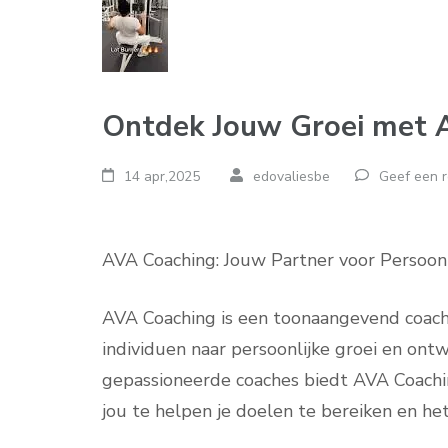
Ontdek Jouw Groei met 
14 apr,2025
edovaliesbe
Geef een r
AVA Coaching: Jouw Partner voor Persoonl
AVA Coaching is een toonaangevend coachi
individuen naar persoonlijke groei en ont
gepassioneerde coaches biedt AVA Coach
jou te helpen je doelen te bereiken en het 