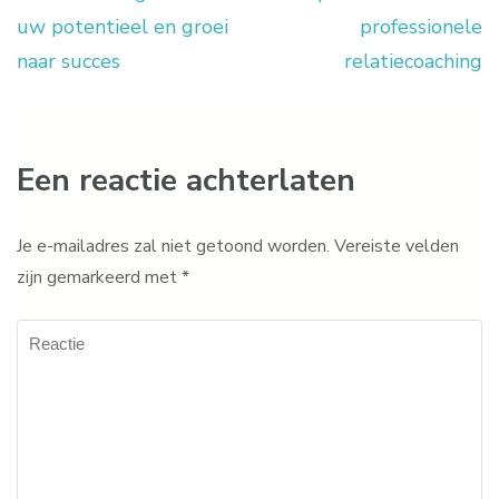
Berichtnavigatie
uw potentieel en groei
professionele
naar succes
relatiecoaching
Een reactie achterlaten
Je e-mailadres zal niet getoond worden.
Vereiste velden
zijn gemarkeerd met
*
Reactie