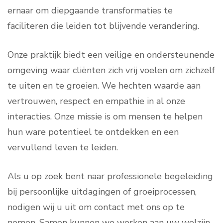
ernaar om diepgaande transformaties te
faciliteren die leiden tot blijvende verandering.
Onze praktijk biedt een veilige en ondersteunende
omgeving waar cliënten zich vrij voelen om zichzelf
te uiten en te groeien. We hechten waarde aan
vertrouwen, respect en empathie in al onze
interacties. Onze missie is om mensen te helpen
hun ware potentieel te ontdekken en een
vervullend leven te leiden.
Als u op zoek bent naar professionele begeleiding
bij persoonlijke uitdagingen of groeiprocessen,
nodigen wij u uit om contact met ons op te
nemen. Samen kunnen we werken aan uw welzijn