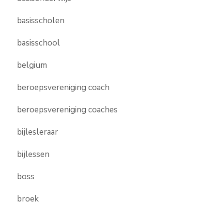
basisscholen
basisschool
belgium
beroepsvereniging coach
beroepsvereniging coaches
bijlesleraar
bijlessen
boss
broek