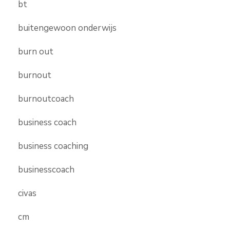
bt
buitengewoon onderwijs
burn out
burnout
burnoutcoach
business coach
business coaching
businesscoach
civas
cm