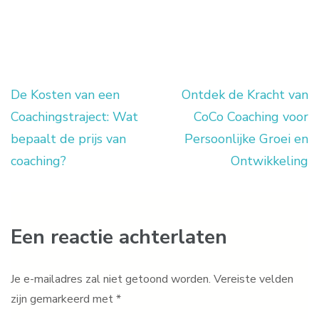
De Kosten van een
Ontdek de Kracht van
Berichtnavigatie
Coachingstraject: Wat
CoCo Coaching voor
bepaalt de prijs van
Persoonlijke Groei en
coaching?
Ontwikkeling
Een reactie achterlaten
Je e-mailadres zal niet getoond worden.
Vereiste velden
zijn gemarkeerd met
*