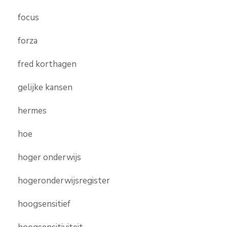
focus
forza
fred korthagen
gelijke kansen
hermes
hoe
hoger onderwijs
hogeronderwijsregister
hoogsensitief