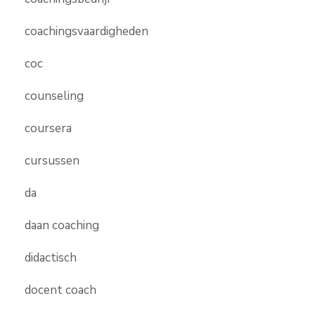
coachingsvaardigheden
coc
counseling
coursera
cursussen
da
daan coaching
didactisch
docent coach