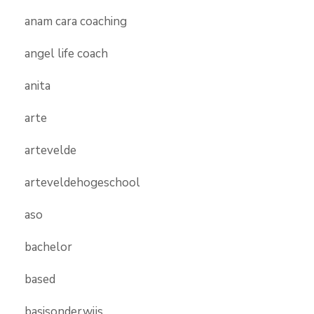
anam cara coaching
angel life coach
anita
arte
artevelde
arteveldehogeschool
aso
bachelor
based
basisonderwijs