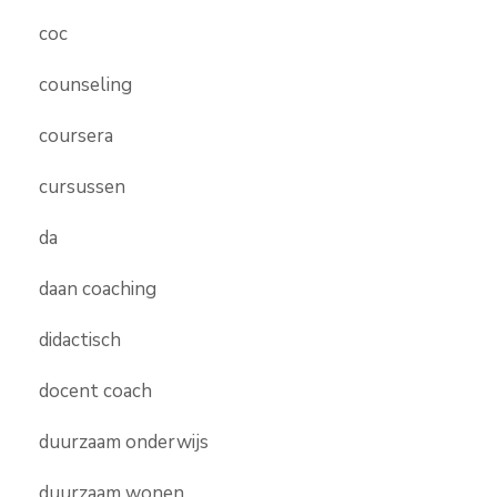
coc
counseling
coursera
cursussen
da
daan coaching
didactisch
docent coach
duurzaam onderwijs
duurzaam wonen