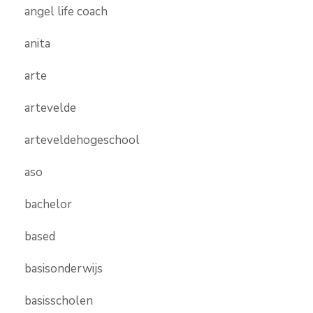
angel life coach
anita
arte
artevelde
arteveldehogeschool
aso
bachelor
based
basisonderwijs
basisscholen