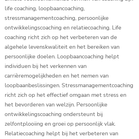
life coaching, loopbaancoaching,
stressmanagementcoaching, persoonlijke
ontwikkelingscoaching en relatiecoaching. Life
coaching richt zich op het verbeteren van de
algehele levenskwaliteit en het bereiken van
persoonlijke doelen. Loopbaancoaching helpt
individuen bij het verkennen van
carrièremogelijkheden en het nemen van
loopbaanbeslissingen. Stressmanagementcoaching
richt zich op het effectief omgaan met stress en
het bevorderen van welzijn. Persoonlijke
ontwikkelingscoaching ondersteunt bij
zelfontplooiing en groei op persoonlijk vlak.
Relatiecoaching helpt bij het verbeteren van