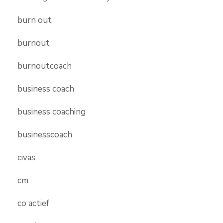
burn out
burnout
burnoutcoach
business coach
business coaching
businesscoach
civas
cm
co actief