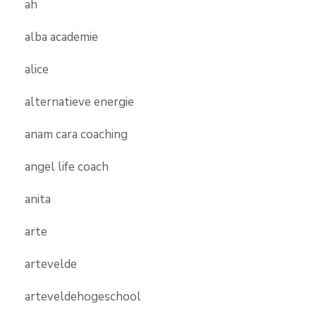
ah
alba academie
alice
alternatieve energie
anam cara coaching
angel life coach
anita
arte
artevelde
arteveldehogeschool