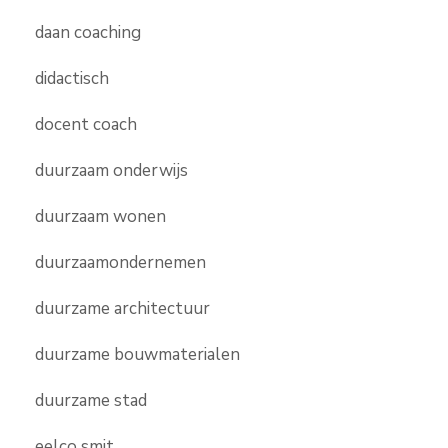
daan coaching
didactisch
docent coach
duurzaam onderwijs
duurzaam wonen
duurzaamondernemen
duurzame architectuur
duurzame bouwmaterialen
duurzame stad
eelco smit