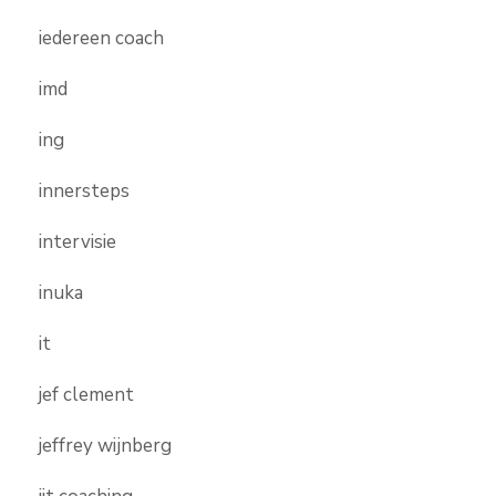
iedereen coach
imd
ing
innersteps
intervisie
inuka
it
jef clement
jeffrey wijnberg