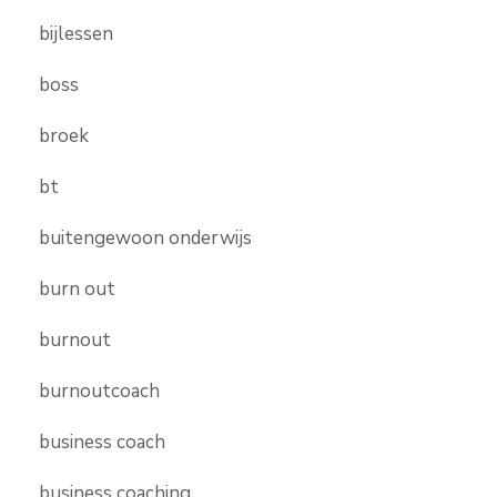
bijlessen
boss
broek
bt
buitengewoon onderwijs
burn out
burnout
burnoutcoach
business coach
business coaching