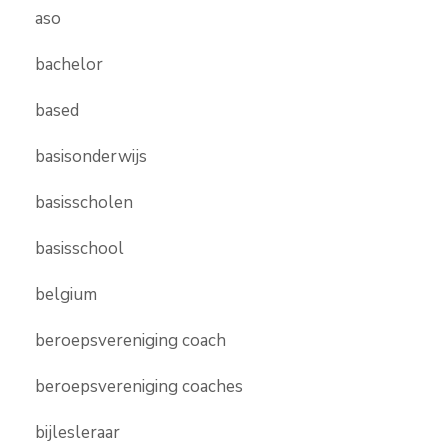
aso
bachelor
based
basisonderwijs
basisscholen
basisschool
belgium
beroepsvereniging coach
beroepsvereniging coaches
bijlesleraar