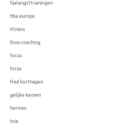
faalangsttrainingen
fiba europe
fitness
flow coaching
focus
forza
fred korthagen
gelijke kansen
hermes
hoe