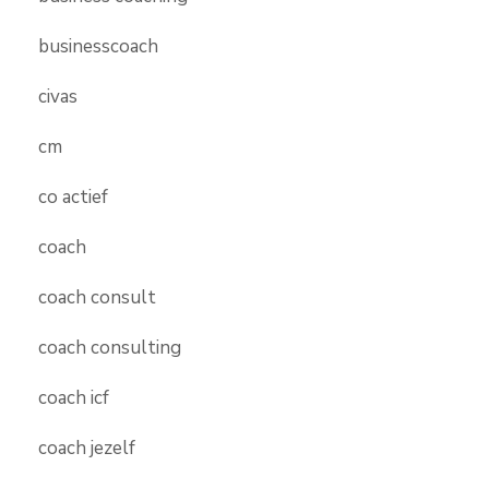
businesscoach
civas
cm
co actief
coach
coach consult
coach consulting
coach icf
coach jezelf