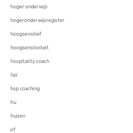
hoger onderwijs
hogeronderwijsregister
hoogsensitief
hoogsensitiviteit
hospitality coach
hpi
hsp coaching
hu
huizen
icf