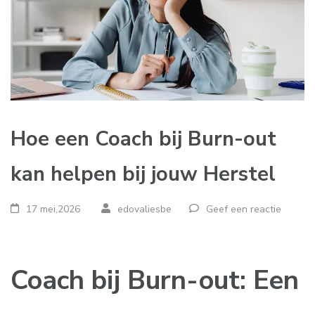
Hoe een Coach bij Burn-out
kan helpen bij jouw Herstel
17 mei,2026
edovaliesbe
Geef een reactie
Coach bij Burn-out: Een