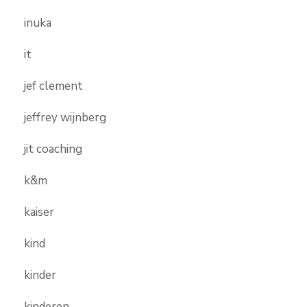
inuka
it
jef clement
jeffrey wijnberg
jit coaching
k&m
kaiser
kind
kinder
kinderen