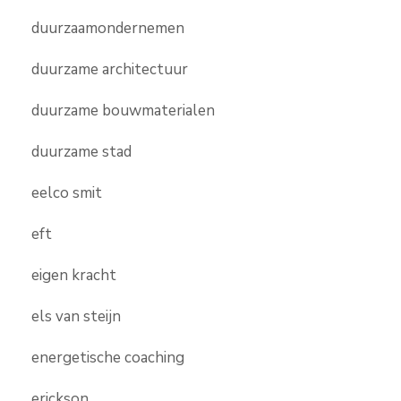
duurzaamondernemen
duurzame architectuur
duurzame bouwmaterialen
duurzame stad
eelco smit
eft
eigen kracht
els van steijn
energetische coaching
erickson