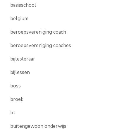
basisschool
belgium
beroepsvereniging coach
beroepsvereniging coaches
bijlesleraar
bijlessen
boss
broek
bt
buitengewoon onderwijs