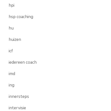
hpi
hsp coaching
hu
huizen
icf
iedereen coach
imd
ing
innersteps
intervisie