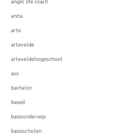
angel life coach
anita
arte
artevelde
arteveldehogeschool
aso
bachelor
based
basisonderwijs
basisscholen