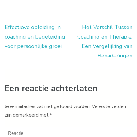
Effectieve opleiding in
Het Verschil Tussen
Berichtnavigatie
coaching en begeleiding
Coaching en Therapie:
voor persoonlijke groei
Een Vergelijking van
Benaderingen
Een reactie achterlaten
Je e-mailadres zal niet getoond worden.
Vereiste velden
zijn gemarkeerd met
*
Reactie