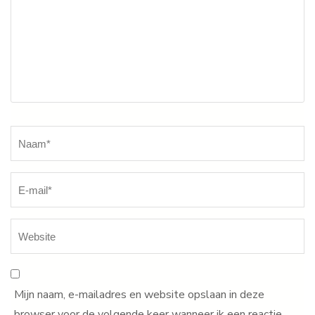
Naam
*
Mijn naam, e-mailadres en website opslaan in deze
browser voor de volgende keer wanneer ik een reactie