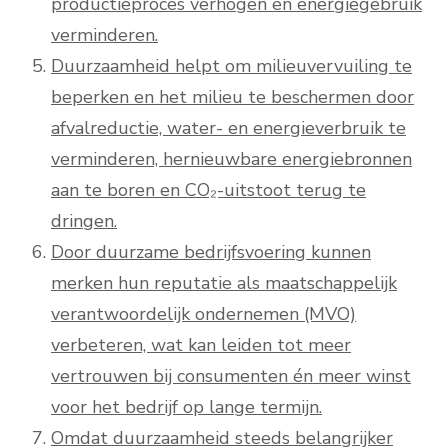
productieproces verhogen en energiegebruik
verminderen.
Duurzaamheid helpt om milieuvervuiling te
beperken en het milieu te beschermen door
afvalreductie, water- en energieverbruik te
verminderen, hernieuwbare energiebronnen
aan te boren en CO₂-uitstoot terug te
dringen.
Door duurzame bedrijfsvoering kunnen
merken hun reputatie als maatschappelijk
verantwoordelijk ondernemen (MVO)
verbeteren, wat kan leiden tot meer
vertrouwen bij consumenten én meer winst
voor het bedrijf op lange termijn.
Omdat duurzaamheid steeds belangrijker