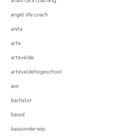
anam cara coaching
angel life coach
anita
arte
artevelde
arteveldehogeschool
aso
bachelor
based
basisonderwijs