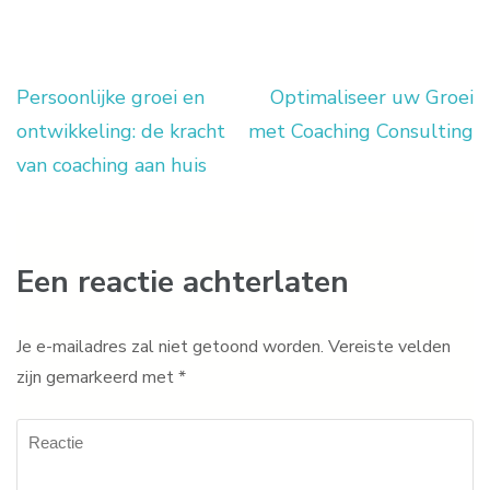
Persoonlijke groei en
Optimaliseer uw Groei
Berichtnavigatie
ontwikkeling: de kracht
met Coaching Consulting
van coaching aan huis
Een reactie achterlaten
Je e-mailadres zal niet getoond worden.
Vereiste velden
zijn gemarkeerd met
*
Reactie