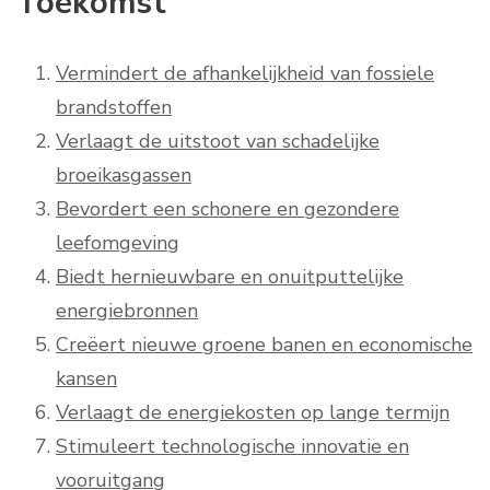
Toekomst
Vermindert de afhankelijkheid van fossiele
brandstoffen
Verlaagt de uitstoot van schadelijke
broeikasgassen
Bevordert een schonere en gezondere
leefomgeving
Biedt hernieuwbare en onuitputtelijke
energiebronnen
Creëert nieuwe groene banen en economische
kansen
Verlaagt de energiekosten op lange termijn
Stimuleert technologische innovatie en
vooruitgang