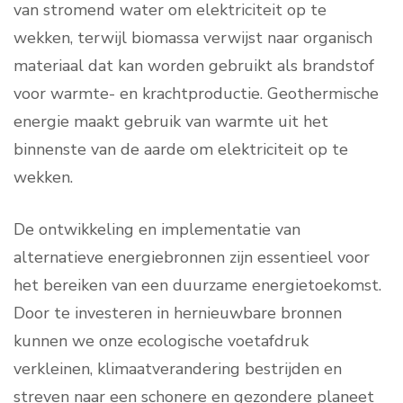
van stromend water om elektriciteit op te
wekken, terwijl biomassa verwijst naar organisch
materiaal dat kan worden gebruikt als brandstof
voor warmte- en krachtproductie. Geothermische
energie maakt gebruik van warmte uit het
binnenste van de aarde om elektriciteit op te
wekken.
De ontwikkeling en implementatie van
alternatieve energiebronnen zijn essentieel voor
het bereiken van een duurzame energietoekomst.
Door te investeren in hernieuwbare bronnen
kunnen we onze ecologische voetafdruk
verkleinen, klimaatverandering bestrijden en
streven naar een schonere en gezondere planeet