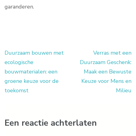
garanderen.
Duurzaam bouwen met
Verras met een
Berichtnavigatie
ecologische
Duurzaam Geschenk:
bouwmaterialen: een
Maak een Bewuste
groene keuze voor de
Keuze voor Mens en
toekomst
Milieu
Een reactie achterlaten